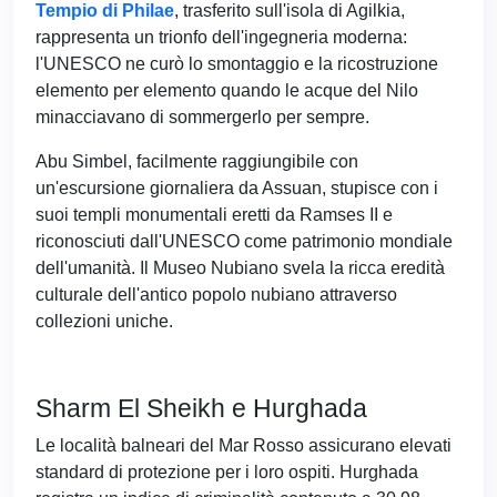
Tempio di Philae
, trasferito sull'isola di Agilkia,
rappresenta un trionfo dell'ingegneria moderna:
l'UNESCO ne curò lo smontaggio e la ricostruzione
elemento per elemento quando le acque del Nilo
minacciavano di sommergerlo per sempre.
Abu Simbel, facilmente raggiungibile con
un'escursione giornaliera da Assuan, stupisce con i
suoi templi monumentali eretti da Ramses II e
riconosciuti dall'UNESCO come patrimonio mondiale
dell'umanità. Il Museo Nubiano svela la ricca eredità
culturale dell'antico popolo nubiano attraverso
collezioni uniche.
Sharm El Sheikh e Hurghada
Le località balneari del Mar Rosso assicurano elevati
standard di protezione per i loro ospiti. Hurghada