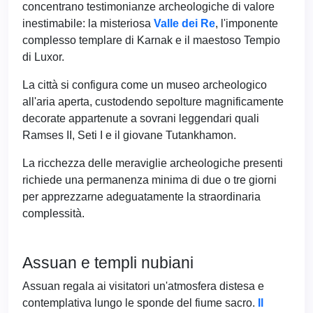
concentrano testimonianze archeologiche di valore
inestimabile: la misteriosa
Valle dei Re
, l'imponente
complesso templare di Karnak e il maestoso Tempio
di Luxor.
La città si configura come un museo archeologico
all'aria aperta, custodendo sepolture magnificamente
decorate appartenute a sovrani leggendari quali
Ramses II, Seti I e il giovane Tutankhamon.
La ricchezza delle meraviglie archeologiche presenti
richiede una permanenza minima di due o tre giorni
per apprezzarne adeguatamente la straordinaria
complessità.
Assuan e templi nubiani
Assuan regala ai visitatori un'atmosfera distesa e
contemplativa lungo le sponde del fiume sacro.
Il