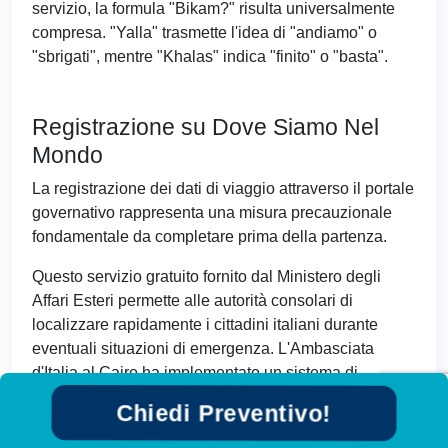
servizio, la formula "Bikam?" risulta universalmente
compresa. "Yalla" trasmette l'idea di "andiamo" o
"sbrigati", mentre "Khalas" indica "finito" o "basta".
Registrazione su Dove Siamo Nel
Mondo
La registrazione dei dati di viaggio attraverso il portale
governativo rappresenta una misura precauzionale
fondamentale da completare prima della partenza.
Questo servizio gratuito fornito dal Ministero degli
Affari Esteri permette alle autorità consolari di
localizzare rapidamente i cittadini italiani durante
eventuali situazioni di emergenza. L'Ambasciata
d'Italia al Cairo ha implementato un sistema di
comunicazione tramite SMS destinato ai connazionali
Chiedi Preventivo!
presenti sul territorio egiziano.