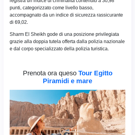
registra un indice di criminalità contenuto a 30,98
punti, categorizzato come livello basso,
accompagnato da un indice di sicurezza rassicurante
di 69,02.
Sharm El Sheikh gode di una posizione privilegiata
grazie alla doppia tutela offerta dalla polizia nazionale
e dal corpo specializzato della polizia turistica.
Prenota ora queso
Tour Egitto
Piramidi e mare