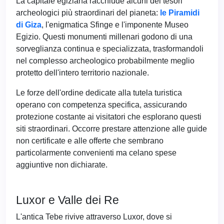
La capitale egiziana racchiude alcuni dei tesori
archeologici più straordinari del pianeta:
le Piramidi
di Giza
, l'enigmatica Sfinge e l'imponente Museo
Egizio. Questi monumenti millenari godono di una
sorveglianza continua e specializzata, trasformandoli
nel complesso archeologico probabilmente meglio
protetto dell'intero territorio nazionale.
Le forze dell'ordine dedicate alla tutela turistica
operano con competenza specifica, assicurando
protezione costante ai visitatori che esplorano questi
siti straordinari. Occorre prestare attenzione alle guide
non certificate e alle offerte che sembrano
particolarmente convenienti ma celano spese
aggiuntive non dichiarate.
Luxor e Valle dei Re
L'antica Tebe rivive attraverso Luxor, dove si