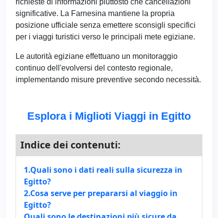
richieste di informazioni piuttosto che cancellazioni
significative. La Farnesina mantiene la propria
posizione ufficiale senza emettere sconsigli specifici
per i viaggi turistici verso le principali mete egiziane.
Le autorità egiziane effettuano un monitoraggio
continuo dell'evolversi del contesto regionale,
implementando misure preventive secondo necessità.
Esplora i Miglioti Viaggi in Egitto
Indice dei contenuti:
1.Quali sono i dati reali sulla sicurezza in
Egitto?
2.Cosa serve per prepararsi al viaggio in
Egitto?
Quali sono le destinazioni più sicure da