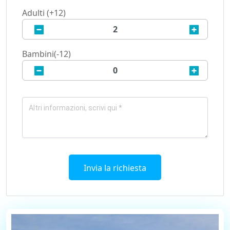
Adulti (+12)
Bambini(-12)
Invia la richiesta