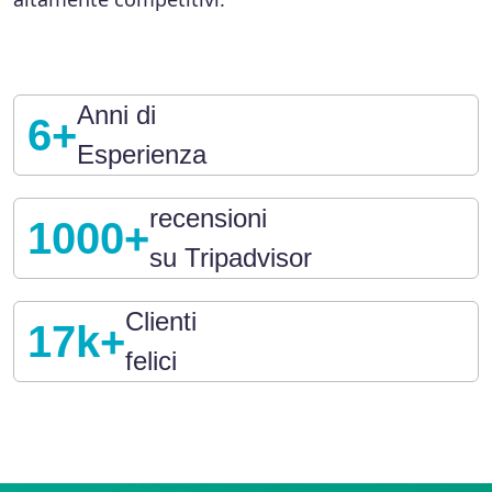
Anni di
6+
Esperienza
recensioni
1000+
su Tripadvisor
Clienti
17k+
felici