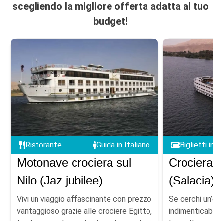
scegliendo la migliore offerta adatta al tuo
budget!
Ristorante
Guida in Italiano
Biglietti incl
Motonave crociera sul
Crociera s
Nilo (Jaz jubilee)
(Salacia)
Vivi un viaggio affascinante con prezzo
Se cerchi un’e
vantaggioso grazie alle crociere Egitto,
indimenticabile