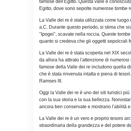
famose dell'Egitto. Questa valle è conosciuta
Egitto, dove sono sepolte numerose tombe re
La Valle dei re è stata utilizzata come luogo 
a.C. Durante questo periodo, si stima che si
"Ipogei", scavate nella roccia. Queste tombe 
quanto si credeva che gli oggetti sepolcrali 
La Valle dei re è stata scoperta nel XIX seco
da allora ha attirato l'attenzione di numerosi 
famose della Valle dei re includono quella 
che è stata rinvenuta intatta e piena di tesor
Ramses III.
Oggi la Valle dei re è uno dei siti turistici più
con la sua storia e la sua bellezza. Nonostan
ancora ben conservate e mostrano l'abilità e il
La Valle dei re è un vero e proprio tesoro a
straordinaria della grandezza e del potere dei