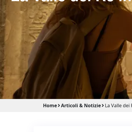
Home
Articoli & Notizie
La Valle dei