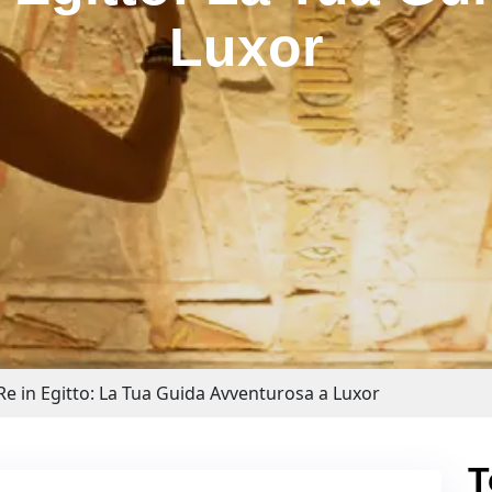
Luxor
 Re in Egitto: La Tua Guida Avventurosa a Luxor
T