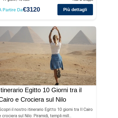
€3120
Più dettagli
A Partire Da
Itinerario Egitto 10 Giorni tra il
Cairo e Crociera sul Nilo
Scopri il nostro itinerario Egitto 10 giorni tra Il Cairo
e crociera sul Nilo: Piramidi, templi mill...