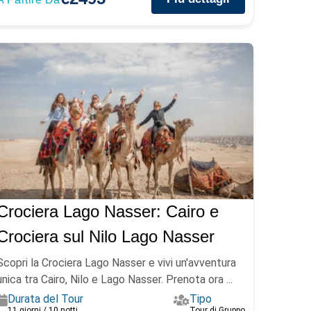
Crociera Lago Nasser: Cairo e
Crociera sul Nilo Lago Nasser
Scopri la Crociera Lago Nasser e vivi un'avventura
unica tra Cairo, Nilo e Lago Nasser. Prenota ora ...
Durata del Tour
Tipo
11 giorni / 10 notti
Tour di Gruppo