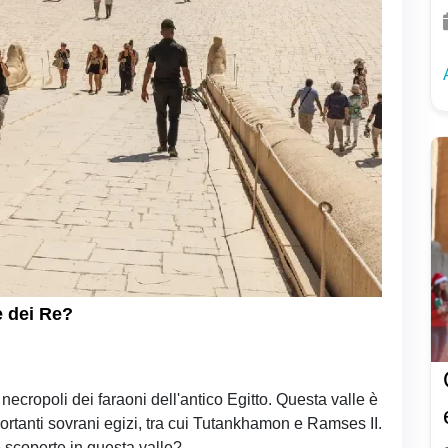
e dei Re?
necropoli dei faraoni dell'antico Egitto. Questa valle è
mportanti sovrani egizi, tra cui Tutankhamon e Ramses II.
 scoperte in questa valle?