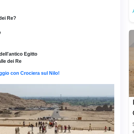
 dei Re?
e
 dell'antico Egitto
lle dei Re
aggio con Crociera sul Nilo!