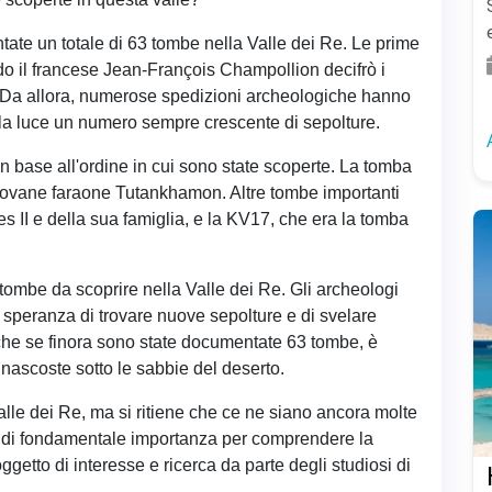
ate un totale di 63 tombe nella Valle dei Re. Le prime
o il francese Jean-François Champollion decifrò i
tto. Da allora, numerose spedizioni archeologiche hanno
lla luce un numero sempre crescente di sepolture.
 base all'ordine in cui sono state scoperte. La tomba
iovane faraone Tutankhamon. Altre tombe importanti
 II e della sua famiglia, e la KV17, che era la tomba
e tombe da scoprire nella Valle dei Re. Gli archeologi
 speranza di trovare nuove sepolture e di svelare
 anche se finora sono state documentate 63 tombe, è
 nascoste sotto le sabbie del deserto.
lle dei Re, ma si ritiene che ce ne siano ancora molte
 è di fondamentale importanza per comprendere la
ggetto di interesse e ricerca da parte degli studiosi di