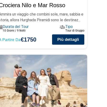
Crociera Nilo e Mar Rosso
Ammira un viaggio che combini sole, mare, sabbia e
storia, allora Hurghada Piramidi sono le destinaz...
Durata del Tour
Tipo
10 Giorni / 9 Notti
Tour di Gruppo
€1750
Più dettagli
A Partire Da