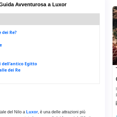
a Guida Avventurosa a Luxor
 dei Re?
e
i dell'antico Egitto
alle dei Re
tale del Nilo a
Luxor
, è una delle attrazioni più