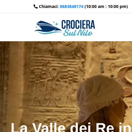
Chiamaci:
0683848174
(10:00 am : 10:00 pm)
La Valle dei Re i