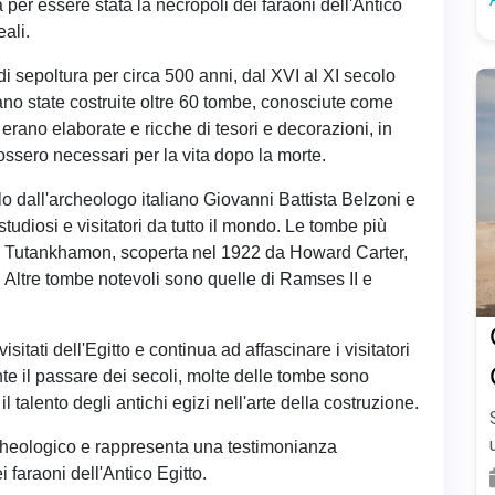
 per essere stata la necropoli dei faraoni dell'Antico
ali.
di sepoltura per circa 500 anni, dal XVI al XI secolo
ano state costruite oltre 60 tombe, conosciute come
erano elaborate e ricche di tesori e decorazioni, in
fossero necessari per la vita dopo la morte.
lo dall'archeologo italiano Giovanni Battista Belzoni e
studiosi e visitatori da tutto il mondo. Le tombe più
di Tutankhamon, scoperta nel 1922 da Howard Carter,
i. Altre tombe notevoli sono quelle di Ramses II e
 visitati dell'Egitto e continua ad affascinare i visitatori
te il passare dei secoli, molte delle tombe sono
 talento degli antichi egizi nell'arte della costruzione.
rcheologico e rappresenta una testimonianza
 faraoni dell'Antico Egitto.