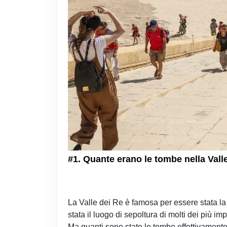
#1. Quante erano le tombe nella Vall
La Valle dei Re è famosa per essere stata la 
stata il luogo di sepoltura di molti dei più i
Ma quanti sono state le tombe effettivamente