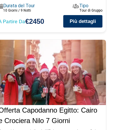
Durata del Tour
Tipo
10 Giorni / 9 Notti
Tour di Gruppo
€2450
Più dettagli
A Partire Da
Offerta Capodanno Egitto: Cairo
e Crociera Nilo 7 Giorni