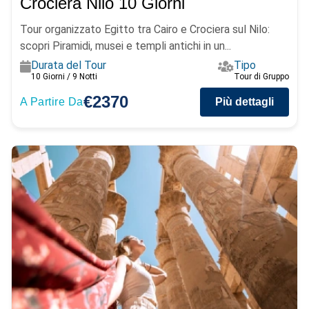
Crociera Nilo 10 Giorni
Tour organizzato Egitto tra Cairo e Crociera sul Nilo:
scopri Piramidi, musei e templi antichi in un...
Durata del Tour
Tipo
10 Giorni / 9 Notti
Tour di Gruppo
€2370
A Partire Da
Più dettagli