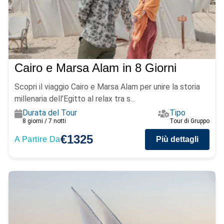
Cairo e Marsa Alam in 8 Giorni
Scopri il viaggio Cairo e Marsa Alam per unire la storia
millenaria dell’Egitto al relax tra s...
Durata del Tour
Tipo
8 giorni / 7 notti
Tour di Gruppo
€1325
A Partire Da
Più dettagli