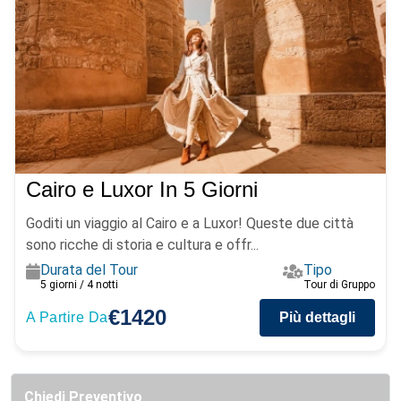
Cairo e Luxor In 5 Giorni
Goditi un viaggio al Cairo e a Luxor! Queste due città
sono ricche di storia e cultura e offr...
Durata del Tour
Tipo
5 giorni / 4 notti
Tour di Gruppo
€1420
A Partire Da
Più dettagli
Chiedi Preventivo