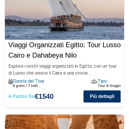
Viaggi Organizzati Egitto: Tour Lusso
Cairo e Dahabeya Nilo
Esplora i nostri viaggi organizzati in Egitto, con un tour
di Lusso che unisce il Cairo e una crocie...
Durata del Tour
Tipo
8 giorni / 7 notti
Tour di Gruppo
€1540
A Partire Da
Più dettagli