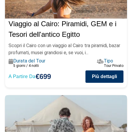
Viaggio al Cairo: Piramidi, GEM e i
Tesori dell'antico Egitto
Scopri il Cairo con un viaggio al Cairo tra piramidi, bazar
profumati, musei grandiosi e, se vuoi, i...
Durata del Tour
Tipo
5 giorni / 4 notti
Tour Privato
€699
A Partire Da
Più dettagli