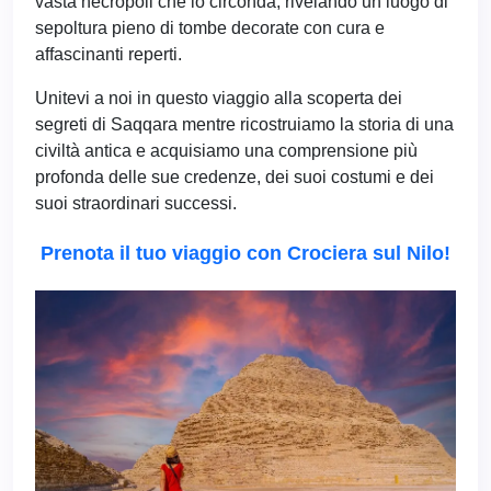
vasta necropoli che lo circonda, rivelando un luogo di
sepoltura pieno di tombe decorate con cura e
affascinanti reperti.
Unitevi a noi in questo viaggio alla scoperta dei
segreti di Saqqara mentre ricostruiamo la storia di una
civiltà antica e acquisiamo una comprensione più
profonda delle sue credenze, dei suoi costumi e dei
suoi straordinari successi.
Prenota il tuo viaggio con Crociera sul Nilo!