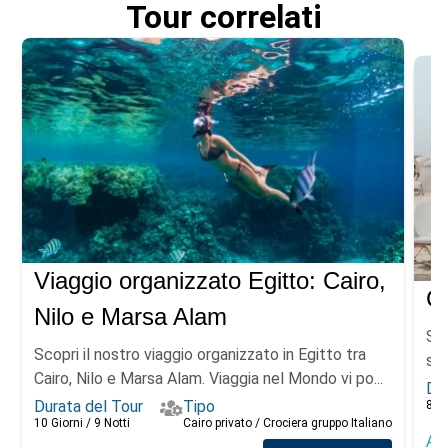
Tour correlati
Viaggio organizzato Egitto: Cairo,
Ca
Nilo e Marsa Alam
Sco
Scopri il nostro viaggio organizzato in Egitto tra
sto
Cairo, Nilo e Marsa Alam. Viaggia nel Mondo vi po...
Dur
Durata del Tour
Tipo
8 gi
10 Giorni / 9 Notti
Cairo privato / Crociera gruppo Italiano
A 