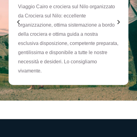
Viaggio Cairo e crociera sul Nilo organizzato
da Crociera sul Nilo: eccellente
organizzazione, ottima sistemazione a bordo
della crociera e ottima guida a nostra
esclusiva disposizione, competente preparata,
gentilissima e disponibile a tutte le nostre
necessità e desideri. Lo consigliamo
vivamente.