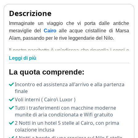
Descrizione
Immaginate un viaggio che vi porta dalle antiche
meraviglie del
Cairo
alle acque cristalline di Marsa
Alam, passando per le rive leggendarie del Nilo.
Il nostro pacchetto è un'odissea che risveglia i sensi e
nutre l'anima, un'avventura che fonde storia millenaria,
Leggi di più
cultura vibrante e paradisi naturali.
La quota comprende:
Il vostro viaggio inizia nella pulsante metropoli del
Incontro ed assistenza all'arrivo e alla partenza
Cairo, dove l'aria vibra di energia antica e moderna.
finale
L'alba vi trova ai piedi delle Piramidi di Giza, le loro
Voli interni ( Cairo\ Luxor )
silhouette maestose stagliate contro un cielo color
Tutti i trasferimenti con macchine moderne
zafferano.
munite di aria condizionata e Wifi gratuito
2 Notti in un hotel 5 stelle al Cairo, con prima
Mentre il sole sorge, illuminando le antiche pietre,
colazione inclusa
sentite il peso della storia sotto i vostri piedi. La Sfinge,