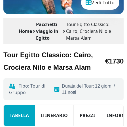
Vedi Tutto
Pacchetti
Tour Egitto Classico:
Home
viaggio in
Cairo, Crociera Nilo e
Egitto
Marsa Alam
Tour Egitto Classico: Cairo,
€1730
Crociera Nilo e Marsa Alam
Tipo: Tour di
Durata del Tour: 12 giorni /
Gruppo
11 notti
TABELLA
ITINERARIO
PREZZI
INFORM