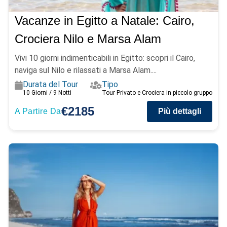
Vacanze in Egitto a Natale: Cairo,
Crociera Nilo e Marsa Alam
Vivi 10 giorni indimenticabili in Egitto: scopri il Cairo,
naviga sul Nilo e rilassati a Marsa Alam....
Durata del Tour
Tipo
10 Giorni / 9 Notti
Tour Privato e Crociera in piccolo gruppo
€2185
A Partire Da
Più dettagli