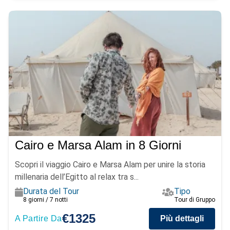
Cairo e Marsa Alam in 8 Giorni
Scopri il viaggio Cairo e Marsa Alam per unire la storia
millenaria dell’Egitto al relax tra s...
Durata del Tour
Tipo
8 giorni / 7 notti
Tour di Gruppo
€1325
A Partire Da
Più dettagli