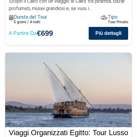
Scopri il Cairo con un viaggio al Cairo tra piramidi, bazar
profumati, musei grandiosi e, se vuoi, i...
Durata del Tour
Tipo
5 giorni / 4 notti
Tour Privato
€699
A Partire Da
Più dettagli
Viaggi Organizzati Egitto: Tour Lusso