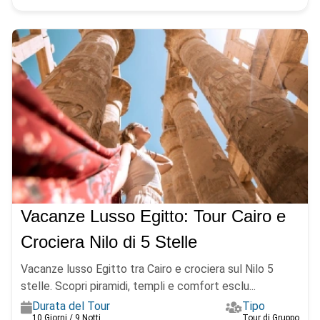
Vacanze Lusso Egitto: Tour Cairo e
Crociera Nilo di 5 Stelle
Vacanze lusso Egitto tra Cairo e crociera sul Nilo 5
stelle. Scopri piramidi, templi e comfort esclu...
Durata del Tour
Tipo
10 Giorni / 9 Notti
Tour di Gruppo