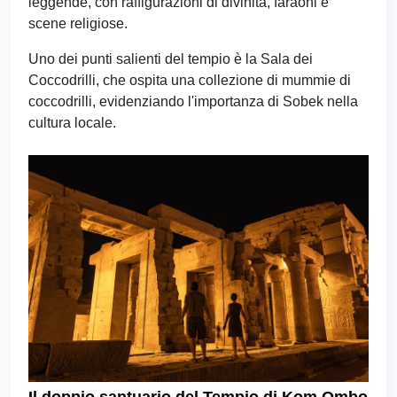
leggende, con raffigurazioni di divinità, faraoni e
scene religiose.
Uno dei punti salienti del tempio è la Sala dei
Coccodrilli, che ospita una collezione di mummie di
coccodrilli, evidenziando l'importanza di Sobek nella
cultura locale.
Il doppio santuario del Tempio di Kom Ombo