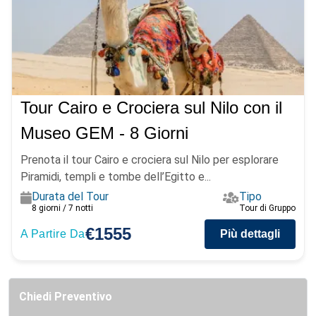
Tour Cairo e Crociera sul Nilo con il
Museo GEM - 8 Giorni
Prenota il tour Cairo e crociera sul Nilo per esplorare
Piramidi, templi e tombe dell’Egitto e...
Durata del Tour
Tipo
8 giorni / 7 notti
Tour di Gruppo
€1555
A Partire Da
Più dettagli
Chiedi Preventivo