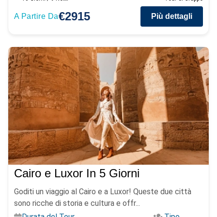
€2915
A Partire Da
Più dettagli
Cairo e Luxor In 5 Giorni
Goditi un viaggio al Cairo e a Luxor! Queste due città
sono ricche di storia e cultura e offr...
Durata del Tour
Tipo