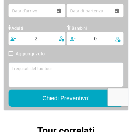
Adulti
Bambini
Aggiungi volo
Chiedi Preventivo!
Tour correlati