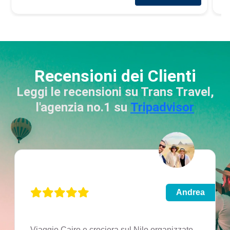
Recensioni dei Clienti
Leggi le recensioni su Trans Travel,
l'agenzia no.1 su
Tripadvisor
Andrea
Viaggio Cairo e crociera sul Nilo organizzato