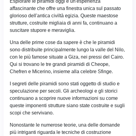
Esplorare le piramidi oggi è un'esperienza
affascinante che offre una finestra unica sul passato
glorioso dell'antica civiltà egizia. Queste maestose
strutture, costruite migliaia di anni fa, continuano a
suscitare stupore e meraviglia.
Una delle prime cose da sapere è che le piramidi
sono distribuite principalmente lungo la valle del Nilo,
con le più famose situate a Giza, nei pressi del Cairo.
Qui si trovano le tre grandi piramidi di Cheope,
Chefren e Micerino, insieme alla celebre Sfinge.
I segreti delle piramidi sono stati oggetto di studio e
speculazione per secoli. Gli archeologi e gli storici
continuano a scoprire nuove informazioni su come
queste imponenti strutture siano state costruite e sugli
scopi che servivano.
Nonostante le numerose teorie, una delle domande
più intriganti riguarda le tecniche di costruzione