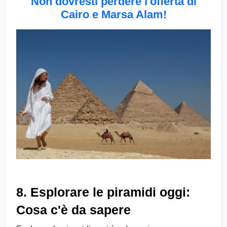
Non dovresti perdere l'offerta di
Cairo e Marsa Alam!
8. Esplorare le piramidi oggi:
Cosa c'è da sapere