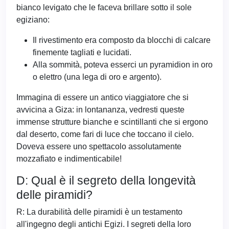
bianco levigato che le faceva brillare sotto il sole
egiziano:
Il rivestimento era composto da blocchi di calcare
finemente tagliati e lucidati.
Alla sommità, poteva esserci un pyramidion in oro
o elettro (una lega di oro e argento).
Immagina di essere un antico viaggiatore che si
avvicina a Giza: in lontananza, vedresti queste
immense strutture bianche e scintillanti che si ergono
dal deserto, come fari di luce che toccano il cielo.
Doveva essere uno spettacolo assolutamente
mozzafiato e indimenticabile!
D: Qual è il segreto della longevità
delle piramidi?
R: La durabilità delle piramidi è un testamento
all'ingegno degli antichi Egizi. I segreti della loro