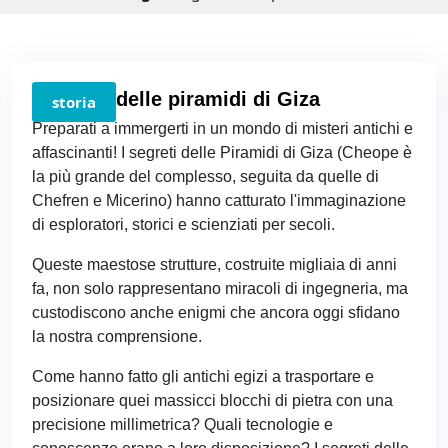
I segreti delle piramidi di Giza
storia
Preparati a immergerti in un mondo di misteri antichi e
affascinanti! I segreti delle Piramidi di Giza (Cheope è
la più grande del complesso, seguita da quelle di
Chefren e Micerino) hanno catturato l'immaginazione
di esploratori, storici e scienziati per secoli.
Queste maestose strutture, costruite migliaia di anni
fa, non solo rappresentano miracoli di ingegneria, ma
custodiscono anche enigmi che ancora oggi sfidano
la nostra comprensione.
Come hanno fatto gli antichi egizi a trasportare e
posizionare quei massicci blocchi di pietra con una
precisione millimetrica? Quali tecnologie e