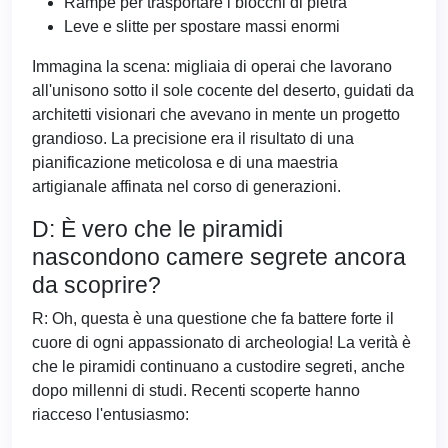
Rampe per trasportare i blocchi di pietra
Leve e slitte per spostare massi enormi
Immagina la scena: migliaia di operai che lavorano
all'unisono sotto il sole cocente del deserto, guidati da
architetti visionari che avevano in mente un progetto
grandioso. La precisione era il risultato di una
pianificazione meticolosa e di una maestria
artigianale affinata nel corso di generazioni.
D: È vero che le piramidi
nascondono camere segrete ancora
da scoprire?
R: Oh, questa è una questione che fa battere forte il
cuore di ogni appassionato di archeologia! La verità è
che le piramidi continuano a custodire segreti, anche
dopo millenni di studi. Recenti scoperte hanno
riacceso l'entusiasmo: