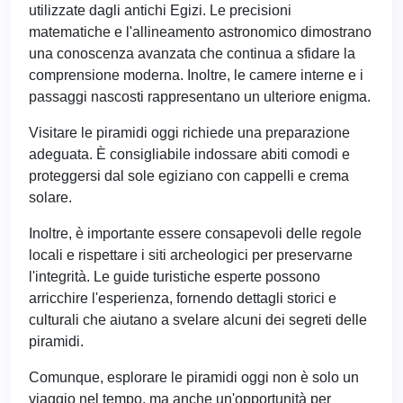
utilizzate dagli antichi Egizi. Le precisioni
matematiche e l'allineamento astronomico dimostrano
una conoscenza avanzata che continua a sfidare la
comprensione moderna. Inoltre, le camere interne e i
passaggi nascosti rappresentano un ulteriore enigma.
Visitare le piramidi oggi richiede una preparazione
adeguata. È consigliabile indossare abiti comodi e
proteggersi dal sole egiziano con cappelli e crema
solare.
Inoltre, è importante essere consapevoli delle regole
locali e rispettare i siti archeologici per preservarne
l'integrità. Le guide turistiche esperte possono
arricchire l'esperienza, fornendo dettagli storici e
culturali che aiutano a svelare alcuni dei segreti delle
piramidi.
Comunque, esplorare le piramidi oggi non è solo un
viaggio nel tempo, ma anche un'opportunità per