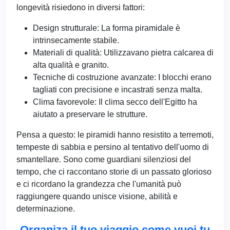
longevità risiedono in diversi fattori:
Design strutturale: La forma piramidale è
intrinsecamente stabile.
Materiali di qualità: Utilizzavano pietra calcarea di
alta qualità e granito.
Tecniche di costruzione avanzate: I blocchi erano
tagliati con precisione e incastrati senza malta.
Clima favorevole: Il clima secco dell'Egitto ha
aiutato a preservare le strutture.
Pensa a questo: le piramidi hanno resistito a terremoti,
tempeste di sabbia e persino al tentativo dell'uomo di
smantellare. Sono come guardiani silenziosi del
tempo, che ci raccontano storie di un passato glorioso
e ci ricordano la grandezza che l'umanità può
raggiungere quando unisce visione, abilità e
determinazione.
Organiza il tuo viaggio come vuoi tu