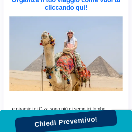
cliccando qui!
Le piramidi di Giza sono più di semplici tombe
antiche: sono il simbolo dell'ingegno umano, della
Chiedi Preventivo!
perseveranza e del mistero.