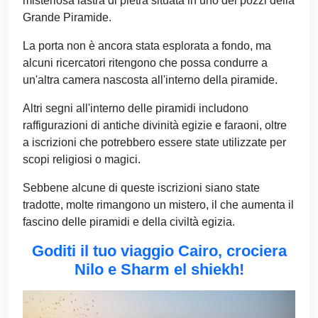
misteriosa lastra di pietra situata in uno dei pozzi della
Grande Piramide.
La porta non è ancora stata esplorata a fondo, ma
alcuni ricercatori ritengono che possa condurre a
un'altra camera nascosta all'interno della piramide.
Altri segni all'interno delle piramidi includono
raffigurazioni di antiche divinità egizie e faraoni, oltre
a iscrizioni che potrebbero essere state utilizzate per
scopi religiosi o magici.
Sebbene alcune di queste iscrizioni siano state
tradotte, molte rimangono un mistero, il che aumenta il
fascino delle piramidi e della civiltà egizia.
Goditi il tuo viaggio Cairo, crociera
Nilo e Sharm el shiekh!