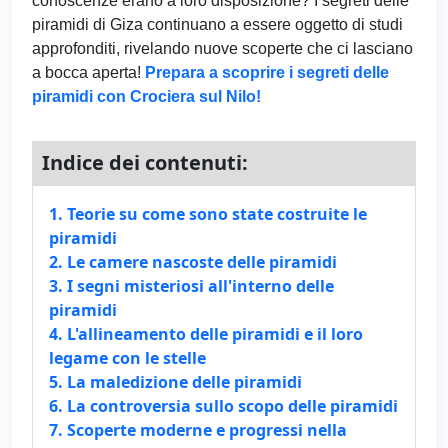
conoscenze erano a loro disposizione? I segreti delle
piramidi di Giza continuano a essere oggetto di studi
approfonditi, rivelando nuove scoperte che ci lasciano
a bocca aperta!
Prepara a scoprire i segreti delle
piramidi con Crociera sul Nilo!
Indice dei contenuti:
1. Teorie su come sono state costruite le
piramidi
2. Le camere nascoste delle piramidi
3. I segni misteriosi all'interno delle
piramidi
4. L'allineamento delle piramidi e il loro
legame con le stelle
5. La maledizione delle piramidi
6. La controversia sullo scopo delle piramidi
7. Scoperte moderne e progressi nella