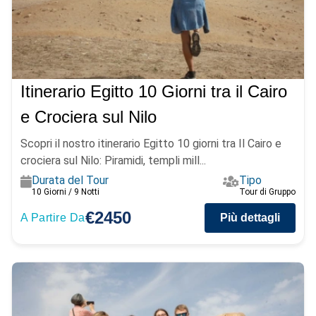
Itinerario Egitto 10 Giorni tra il Cairo
e Crociera sul Nilo
Scopri il nostro itinerario Egitto 10 giorni tra Il Cairo e
crociera sul Nilo: Piramidi, templi mill...
Durata del Tour
Tipo
10 Giorni / 9 Notti
Tour di Gruppo
€2450
A Partire Da
Più dettagli