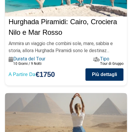
Hurghada Piramidi: Cairo, Crociera
Nilo e Mar Rosso
Ammira un viaggio che combini sole, mare, sabbia e
storia, allora Hurghada Piramidi sono le destinaz...
Durata del Tour
Tipo
10 Giorni / 9 Notti
Tour di Gruppo
€1750
A Partire Da
Più dettagli