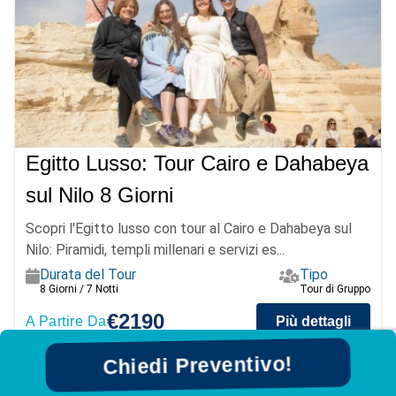
Egitto Lusso: Tour Cairo e Dahabeya
sul Nilo 8 Giorni
Scopri l'Egitto lusso con tour al Cairo e Dahabeya sul
Nilo: Piramidi, templi millenari e servizi es...
Durata del Tour
Tipo
8 Giorni / 7 Notti
Tour di Gruppo
€2190
A Partire Da
Più dettagli
Chiedi Preventivo!