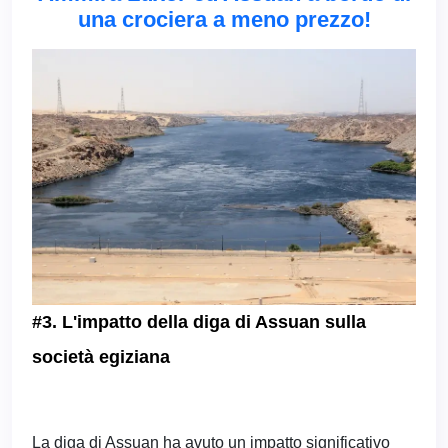
una crociera a meno prezzo!
#3. L'impatto della diga di Assuan sulla
società egiziana
La diga di Assuan ha avuto un impatto significativo