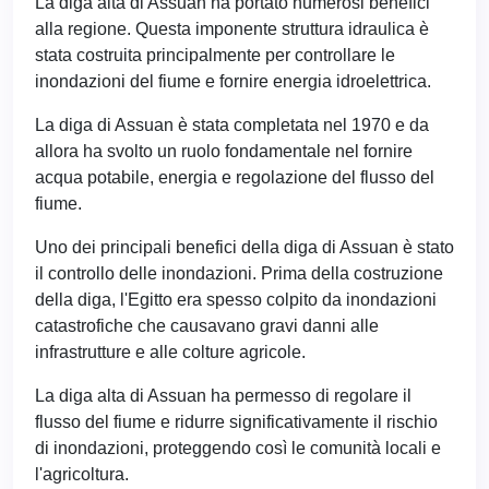
La diga alta di Assuan ha portato numerosi benefici
alla regione. Questa imponente struttura idraulica è
stata costruita principalmente per controllare le
inondazioni del fiume e fornire energia idroelettrica.
La diga di Assuan è stata completata nel 1970 e da
allora ha svolto un ruolo fondamentale nel fornire
acqua potabile, energia e regolazione del flusso del
fiume.
Uno dei principali benefici della diga di Assuan è stato
il controllo delle inondazioni. Prima della costruzione
della diga, l'Egitto era spesso colpito da inondazioni
catastrofiche che causavano gravi danni alle
infrastrutture e alle colture agricole.
La diga alta di Assuan ha permesso di regolare il
flusso del fiume e ridurre significativamente il rischio
di inondazioni, proteggendo così le comunità locali e
l'agricoltura.