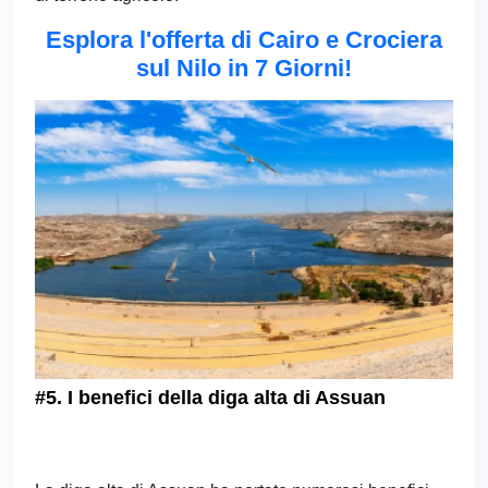
Esplora l'offerta di Cairo e Crociera
sul Nilo in 7 Giorni!
#5. I benefici della diga alta di Assuan