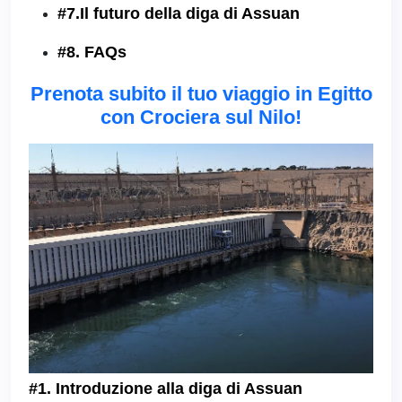
#7.Il futuro della diga di Assuan
#8. FAQs
Prenota subito il tuo viaggio in Egitto
con Crociera sul Nilo!
#1. Introduzione alla diga di Assuan