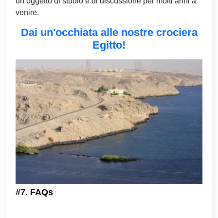
un oggetto di studio e di discussione per molti anni a
venire.
Dai un'occhiata alle nostre crociera
Egitto!
#7. FAQs