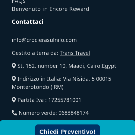
FAQs
Benvenuto in Encore Reward
Contattaci
info@crocierasulnilo.com
Gestito a terra da:
Trans Travel
St. 152, number 10, Maadi, Cairo,Egypt
Indirizzo in Italia: Via Nisida, 5 00015
Monterotondo ( RM)
Partita Iva : 17255781001
Numero verde: 0683848174
Chiedi Preventivo!