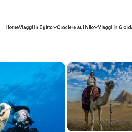
Home
Viaggi in Egitto
Crociere sul Nilo
Viaggi in Giord