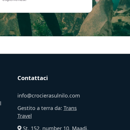
Contattaci
info@crocierasulnilo.com
l
Gestito a terra da:
Trans
Travel
St. 152, number 10, Maadi,