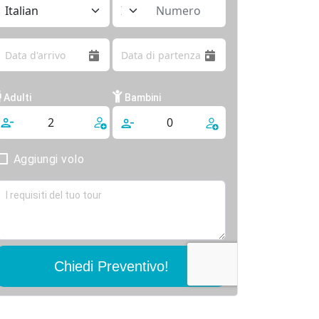
Adulti
Bambini
Aggiungi volo
Chiedi Preventivo!