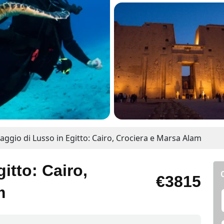
iaggio di Lusso in Egitto: Cairo, Crociera e Marsa Alam
itto: Cairo,
€3815
m