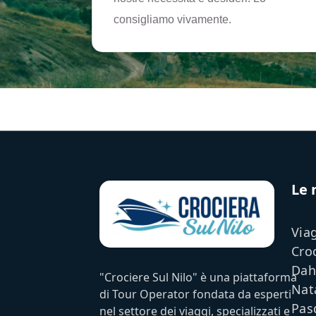
consigliamo vivamente.
Le 
Viag
Cro
Dah
"Crociere Sul Nilo" è una piattaforma
Nata
di Tour Operator fondata da esperti
Pas
nel settore dei viaggi, specializzati e