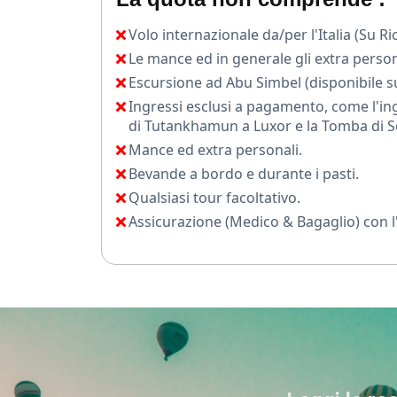
navigazione sul Nilo e relax sul mare, per u
Volo internazionale da/per l'Italia (Su Ri
Le mance ed in generale gli extra person
Escursione ad Abu Simbel (disponibile su
Ingressi esclusi a pagamento, come l'ing
di Tutankhamun a Luxor e la Tomba di Set
Mance ed extra personali.
Bevande a bordo e durante i pasti.
Qualsiasi tour facoltativo.
Assicurazione (Medico & Bagaglio) con l