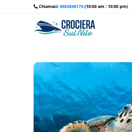
Chiamaci:
0683848174
(10:00 am : 10:00 pm)