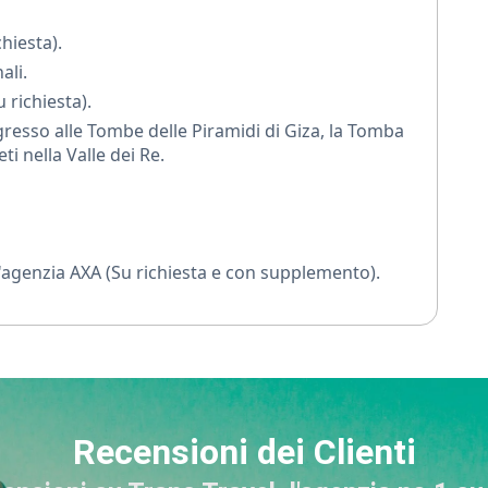
n’esperienza davvero indimenticabile.
chiesta).
ali.
 richiesta).
resso alle Tombe delle Piramidi di Giza, la Tomba
i nella Valle dei Re.
'agenzia AXA (Su richiesta e con supplemento).
Recensioni dei Clienti