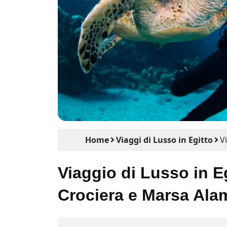
Home
Viaggi di Lusso in Egitto
V
Viaggio di Lusso in Eg
Crociera e Marsa Ala