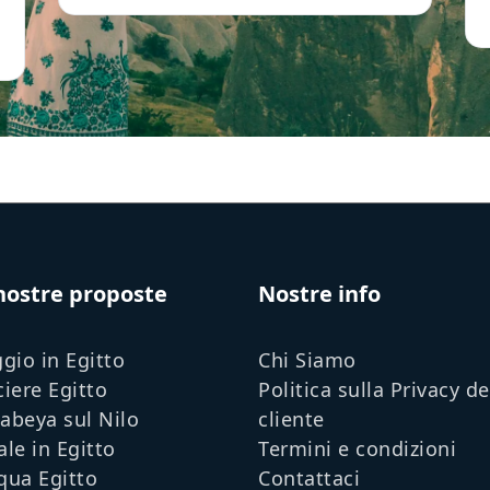
nostre proposte
Nostre info
gio in Egitto
Chi Siamo
ciere Egitto
Politica sulla Privacy de
abeya sul Nilo
cliente
le in Egitto
Termini e condizioni
qua Egitto
Contattaci