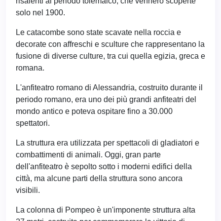
risalenti al periodo tolemaico, che vennero scoperte
solo nel 1900.
Le catacombe sono state scavate nella roccia e
decorate con affreschi e sculture che rappresentano la
fusione di diverse culture, tra cui quella egizia, greca e
romana.
L'anfiteatro romano di Alessandria, costruito durante il
periodo romano, era uno dei più grandi anfiteatri del
mondo antico e poteva ospitare fino a 30.000
spettatori.
La struttura era utilizzata per spettacoli di gladiatori e
combattimenti di animali. Oggi, gran parte
dell'anfiteatro è sepolto sotto i moderni edifici della
città, ma alcune parti della struttura sono ancora
visibili.
La colonna di Pompeo è un'imponente struttura alta