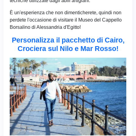
tecniche utilizzate dagli abili artigiani.
È un'esperienza che non dimenticherete, quindi non
perdete l'occasione di visitare il Museo del Cappello
Borsalino di Alessandria d'Egitto!
Personalizza il pacchetto di Cairo,
Crociera sul Nilo e Mar Rosso!