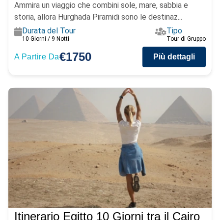
Ammira un viaggio che combini sole, mare, sabbia e
storia, allora Hurghada Piramidi sono le destinaz...
Durata del Tour
Tipo
10 Giorni / 9 Notti
Tour di Gruppo
€1750
A Partire Da
Più dettagli
Itinerario Egitto 10 Giorni tra il Cairo