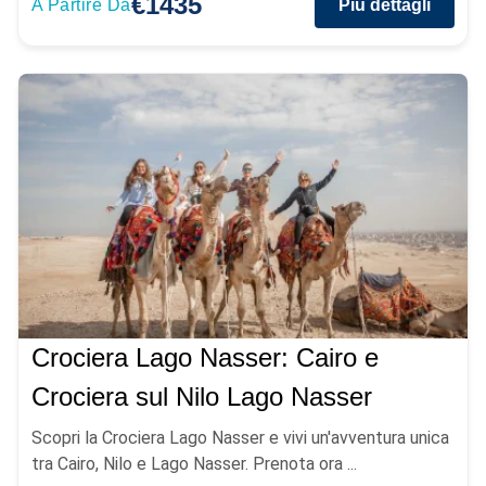
€1435
A Partire Da
Più dettagli
Crociera Lago Nasser: Cairo e
Crociera sul Nilo Lago Nasser
Scopri la Crociera Lago Nasser e vivi un'avventura unica
tra Cairo, Nilo e Lago Nasser. Prenota ora ...