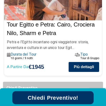
Tour Egitto e Petra: Cairo, Crociera
Nilo, Sharm e Petra
Petra e l’Egitto incantano ogni viaggiatore: storia,
avventura e cultura in un unico tour Egit...
Durata del Tour
Tipo
10 giorni / 9 notti
Tour di Gruppo
€1945
A Partire Da
Più dettagli
Chiedi Preventivo
Chiedi Preventivo!