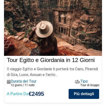
Tour Egitto e Giordania in 12 Giorni
Il viaggio Egitto e Giordania ti porterà tra Cairo, Piramidi
di Giza, Luxor, Assuan e l'antic...
Durata del Tour
Tipo
12 giorni / 11 notti
Tour di Gruppo
€2495
A Partire Da
Più dettagli