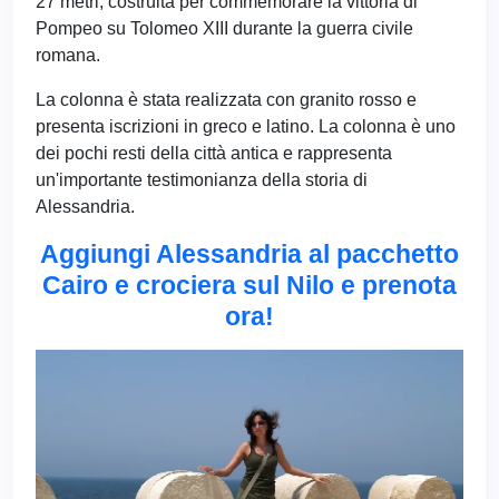
27 metri, costruita per commemorare la vittoria di
Pompeo su Tolomeo XIII durante la guerra civile
romana.
La colonna è stata realizzata con granito rosso e
presenta iscrizioni in greco e latino. La colonna è uno
dei pochi resti della città antica e rappresenta
un'importante testimonianza della storia di
Alessandria.
Aggiungi Alessandria al pacchetto
Cairo e crociera sul Nilo e prenota
ora!