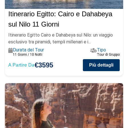
Itinerario Egitto: Cairo e Dahabeya
sul Nilo 11 Giorni
Itinerario Egitto Cairo e Dahabeya sul Nilo: un viaggio
esclusivo tra piramidi, templi millenari e i...
Durata del Tour
Tipo
11 Giorni / 10 Notti
Tour di Gruppo
€3595
A Partire Da
Più dettagli