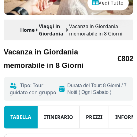
Vedi Tutto
Viaggi in
Vacanza in Giordania
Home
Giordania
memorabile in 8 Giorni
Vacanza in Giordania
€802
memorabile in 8 Giorni
Tipo: Tour
Durata del Tour: 8 Giorni / 7
guidato con gruppo
Notti ( Ogni Sabato )
TABELLA
ITINERARIO
PREZZI
INFORM