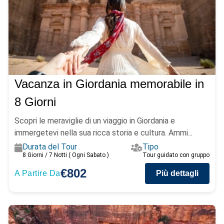
Vacanza in Giordania memorabile in
8 Giorni
Scopri le meraviglie di un viaggio in Giordania e
immergetevi nella sua ricca storia e cultura. Ammi...
Durata del Tour
Tipo
8 Giorni / 7 Notti ( Ogni Sabato )
Tour guidato con gruppo
€802
A Partire Da
Più dettagli