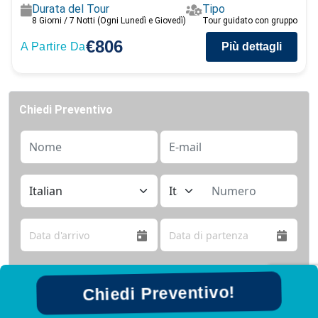
Durata del Tour
Tipo
8 Giorni / 7 Notti (Ogni Lunedì e Giovedì)
Tour guidato con gruppo
€806
A Partire Da
Più dettagli
Chiedi Preventivo
Chiedi Preventivo!