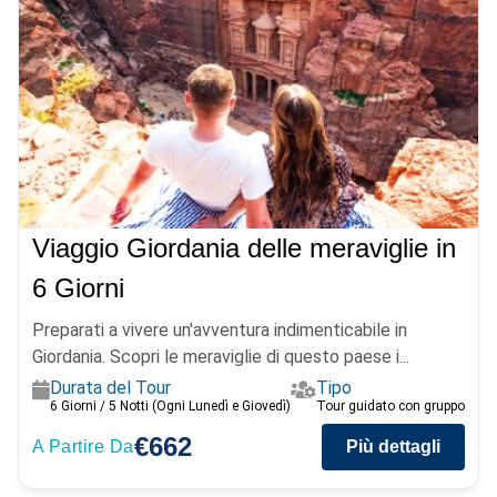
Viaggio Giordania delle meraviglie in
6 Giorni
Preparati a vivere un'avventura indimenticabile in
Giordania. Scopri le meraviglie di questo paese i...
Durata del Tour
Tipo
6 Giorni / 5 Notti (Ogni Lunedì e Giovedì)
Tour guidato con gruppo
€662
A Partire Da
Più dettagli