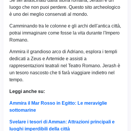
Se sei affascinato dalla storia romana, Jerash è un
luogo che non puoi perdere. Questo sito archeologico
è uno dei meglio conservati al mondo.
Camminando tra le colonne e gli archi dell'antica città,
potrai immaginare come fosse la vita durante l'Impero
Romano.
Ammira il grandioso arco di Adriano, esplora i templi
dedicati a Zeus e Artemide e assisti a
rappresentazioni teatrali nel Teatro Romano. Jerash è
un tesoro nascosto che ti farà viaggiare indietro nel
tempo.
Leggi anche su:
Ammira il Mar Rosso in Egitto: Le meraviglie
sottomarine
Svelare i tesori di Amman: Attrazioni principali e
luoghi imperdibili della città