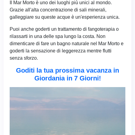
Il Mar Morto è uno dei luoghi più unici al mondo.
Grazie all'alta concentrazione di sali minerali,
galleggiare su queste acque è un'esperienza unica.
Puoi anche goderti un trattamento di fangoterapia o
rilassarti in una delle spa lungo la costa. Non
dimenticare di fare un bagno naturale nel Mar Morto e
goderti la sensazione di leggerezza mentre flutti
senza sforzo.
Goditi la tua prossima vacanza in
Giordania in 7 Giorni!