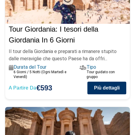
Tour Giordania: I tesori della
Giordania In 6 Giorni
Il tour della Giordania e preparati a rimanere stupito
dalle meraviglie che questo Paese ha da offri...
Durata del Tour
Tipo
6 Giorni / 5 Notti (Ogni Martedì e
Tour guidato con
Venerdì)
gruppo
€593
A Partire Da
Più dettagli