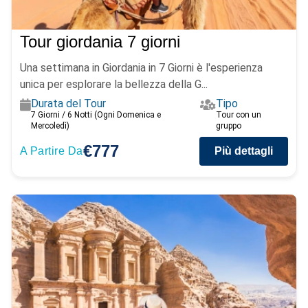
Tour giordania 7 giorni
Una settimana in Giordania in 7 Giorni è l'esperienza
unica per esplorare la bellezza della G...
Durata del Tour
Tipo
7 Giorni / 6 Notti (Ogni Domenica e
Tour con un
Mercoledì)
gruppo
€777
A Partire Da
Più dettagli