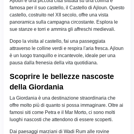
Ajloun è una piccola città situata su una collina e
famosa per il suo castello, il Castello di Ajloun. Questo
castello, costruito nel XII secolo, offre una vista
panoramica sulla campagna circostante. Esplora le
sue stanze e torri e ammira gli affreschi medievali.
Dopo la visita al castello, fai una passeggiata
attraverso le colline verdi e respira l'aria fresca. Ajloun
è un luogo tranquillo e incantevole, ideale per una
pausa dalla frenesia della vita quotidiana.
Scoprire le bellezze nascoste
della Giordania
La Giordania è una destinazione straordinaria che
offre molto più di quanto si possa immaginare. Oltre ai
famosi siti come Petra e il Mar Morto, ci sono molti
luoghi nascosti che attendono di essere scoperti.
Dai paesaggi marziani di Wadi Rum alle rovine