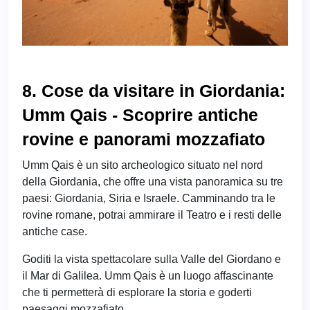
8. Cose da visitare in Giordania:
Umm Qais - Scoprire antiche
rovine e panorami mozzafiato
Umm Qais è un sito archeologico situato nel nord
della Giordania, che offre una vista panoramica su tre
paesi: Giordania, Siria e Israele. Camminando tra le
rovine romane, potrai ammirare il Teatro e i resti delle
antiche case.
Goditi la vista spettacolare sulla Valle del Giordano e
il Mar di Galilea. Umm Qais è un luogo affascinante
che ti permetterà di esplorare la storia e goderti
paesaggi mozzafiato.