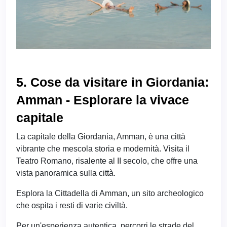
5. Cose da visitare in Giordania:
Amman - Esplorare la vivace
capitale
La capitale della Giordania, Amman, è una città
vibrante che mescola storia e modernità. Visita il
Teatro Romano, risalente al II secolo, che offre una
vista panoramica sulla città.
Esplora la Cittadella di Amman, un sito archeologico
che ospita i resti di varie civiltà.
Per un'esperienza autentica, percorri le strade del