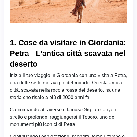
1. Cose da visitare in Giordania:
Petra - L'antica città scavata nel
deserto
Inizia il tuo viaggio in Giordania con una visita a Petra,
una delle sette meraviglie del mondo. Questa antica
città, scavata nella roccia rossa del deserto, ha una
storia che risale a più di 2000 anni fa.
Camminando attraverso il famoso Siq, un canyon
stretto e profondo, raggiungerai il Tesoro, uno dei
monumenti più iconici di Petra.
Continuando l'esplorazione, scoprirai templi, tombe e