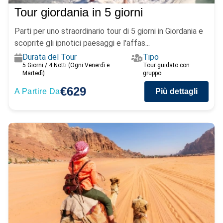
Tour giordania in 5 giorni
Parti per uno straordinario tour di 5 giorni in Giordania e
scoprite gli ipnotici paesaggi e l'affas...
Durata del Tour
Tipo
5 Giorni / 4 Notti (Ogni Venerdì e
Tour guidato con
Martedì)
gruppo
€629
A Partire Da
Più dettagli