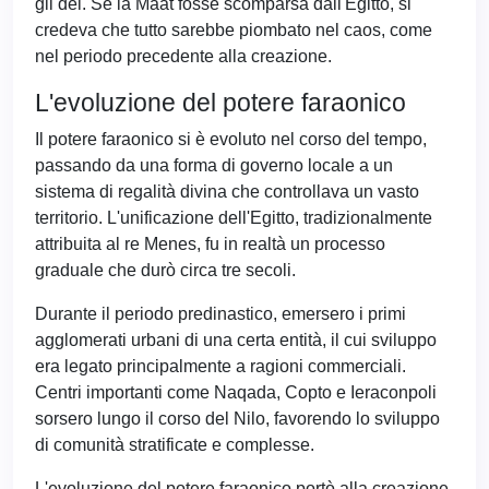
gli dei. Se la Maat fosse scomparsa dall'Egitto, si
credeva che tutto sarebbe piombato nel caos, come
nel periodo precedente alla creazione.
L'evoluzione del potere faraonico
Il potere faraonico si è evoluto nel corso del tempo,
passando da una forma di governo locale a un
sistema di regalità divina che controllava un vasto
territorio. L'unificazione dell'Egitto, tradizionalmente
attribuita al re Menes, fu in realtà un processo
graduale che durò circa tre secoli.
Durante il periodo predinastico, emersero i primi
agglomerati urbani di una certa entità, il cui sviluppo
era legato principalmente a ragioni commerciali.
Centri importanti come Naqada, Copto e Ieraconpoli
sorsero lungo il corso del Nilo, favorendo lo sviluppo
di comunità stratificate e complesse.
L'evoluzione del potere faraonico portò alla creazione