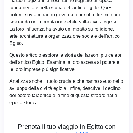
I faraoni egiziani famosi hanno segnato un'epoca
fondamentale nella storia dell'antico Egitto. Questi
potenti sovrani hanno governato per oltre tre millenni,
lasciando un'impronta indelebile sulla civiltà egizia.
La loro influenza ha avuto un impatto su religione,
arte, architettura e organizzazione sociale dell'antico
Egitto.
Questo articolo esplora la storia dei faraoni più celebri
dell'antico Egitto. Esamina la loro ascesa al potere e
le loro imprese più significative.
Analizza anche il ruolo cruciale che hanno avuto nello
sviluppo della civiltà egizia. Infine, descrive il declino
del potere faraonico e la fine di questa straordinaria
epoca storica.
Prenota il tuo viaggio in Egitto con