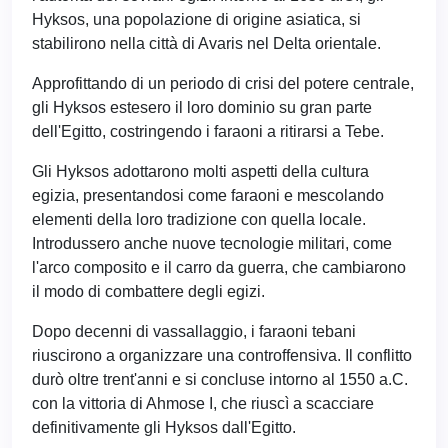
Hyksos, una popolazione di origine asiatica, si
stabilirono nella città di Avaris nel Delta orientale.
Approfittando di un periodo di crisi del potere centrale,
gli Hyksos estesero il loro dominio su gran parte
dell'Egitto, costringendo i faraoni a ritirarsi a Tebe.
Gli Hyksos adottarono molti aspetti della cultura
egizia, presentandosi come faraoni e mescolando
elementi della loro tradizione con quella locale.
Introdussero anche nuove tecnologie militari, come
l'arco composito e il carro da guerra, che cambiarono
il modo di combattere degli egizi.
Dopo decenni di vassallaggio, i faraoni tebani
riuscirono a organizzare una controffensiva. Il conflitto
durò oltre trent'anni e si concluse intorno al 1550 a.C.
con la vittoria di Ahmose I, che riuscì a scacciare
definitivamente gli Hyksos dall'Egitto.