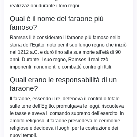
realizzazioni durante i loro regni.
Qual è il nome del faraone più
famoso?
Ramses II è considerato il faraone più famoso nella
storia dell'Egitto, noto per il suo lungo regno che iniziò
nel 1212 a.C. e durò fino alla sua morte all'età di 90
anni. Durante il suo regno, Ramses II realizzò
imponenti monumenti e combatté contro gli Ittiti.
Quali erano le responsabilità di un
faraone?
Il faraone, essendo il re, deteneva il controllo totale
sulle terre dell'Egitto, promulgava le leggi, riscuoteva
le tasse e aveva il comando supremo dell'esercito. In
ambito religioso, il faraone presiedeva le cerimonie
religiose e decideva i luoghi per la costruzione dei
nuovi templi.