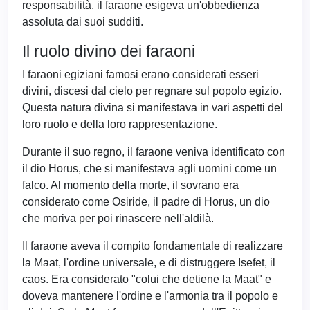
responsabilità, il faraone esigeva un'obbedienza
assoluta dai suoi sudditi.
Il ruolo divino dei faraoni
I faraoni egiziani famosi erano considerati esseri
divini, discesi dal cielo per regnare sul popolo egizio.
Questa natura divina si manifestava in vari aspetti del
loro ruolo e della loro rappresentazione.
Durante il suo regno, il faraone veniva identificato con
il dio Horus, che si manifestava agli uomini come un
falco. Al momento della morte, il sovrano era
considerato come Osiride, il padre di Horus, un dio
che moriva per poi rinascere nell'aldilà.
Il faraone aveva il compito fondamentale di realizzare
la Maat, l'ordine universale, e di distruggere Isefet, il
caos. Era considerato "colui che detiene la Maat" e
doveva mantenere l'ordine e l'armonia tra il popolo e