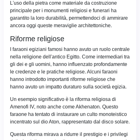
L'uso della pietra come materiale da costruzione
principale per i monumenti religiosi e funerari ha
garantito la loro durabilità, permettendoci di ammirare
ancora oggi queste meraviglie architettoniche.
Riforme religiose
I faraoni egiziani famosi hanno avuto un ruolo centrale
nella religione dell'antico Egitto. Come intermediari tra
gli dei e gli uomini, hanno influenzato profondamente
le credenze e le pratiche religiose. Alcuni faraoni
hanno introdotto importanti riforme religiose che
hanno avuto un impatto duraturo sulla società egizia.
Un esempio significativo è la riforma religiosa di
Amenofi IV, noto anche come Akhenaton. Questo
faraone ha tentato di instaurare un culto monoteistico
incentrato sul dio Aton, rappresentato dal disco solare.
Questa riforma mirava a ridurre il prestigio e i privilegi