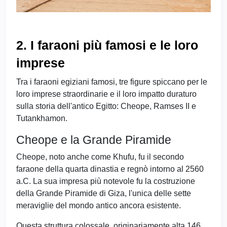
2. I faraoni più famosi e le loro
imprese
Tra i faraoni egiziani famosi, tre figure spiccano per le
loro imprese straordinarie e il loro impatto duraturo
sulla storia dell'antico Egitto: Cheope, Ramses II e
Tutankhamon.
Cheope e la Grande Piramide
Cheope, noto anche come Khufu, fu il secondo
faraone della quarta dinastia e regnò intorno al 2560
a.C. La sua impresa più notevole fu la costruzione
della Grande Piramide di Giza, l'unica delle sette
meraviglie del mondo antico ancora esistente.
Questa struttura colossale, originariamente alta 146