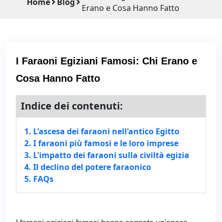
Home
Blog
Erano e Cosa Hanno Fatto
I Faraoni Egiziani Famosi: Chi Erano e
Cosa Hanno Fatto
Indice dei contenuti:
1. L'ascesa dei faraoni nell'antico Egitto
2. I faraoni più famosi e le loro imprese
3. L'impatto dei faraoni sulla civiltà egizia
4. Il declino del potere faraonico
5. FAQs