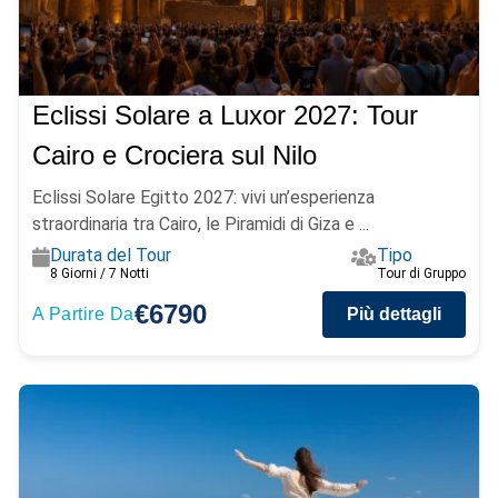
Eclissi Solare a Luxor 2027: Tour
Cairo e Crociera sul Nilo
Eclissi Solare Egitto 2027: vivi un’esperienza
straordinaria tra Cairo, le Piramidi di Giza e ...
Durata del Tour
Tipo
8 Giorni / 7 Notti
Tour di Gruppo
€6790
A Partire Da
Più dettagli