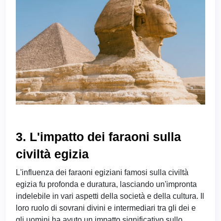
3. L'impatto dei faraoni sulla
civiltà egizia
L'influenza dei faraoni egiziani famosi sulla civiltà
egizia fu profonda e duratura, lasciando un'impronta
indelebile in vari aspetti della società e della cultura. Il
loro ruolo di sovrani divini e intermediari tra gli dei e
gli uomini ha avuto un impatto significativo sullo