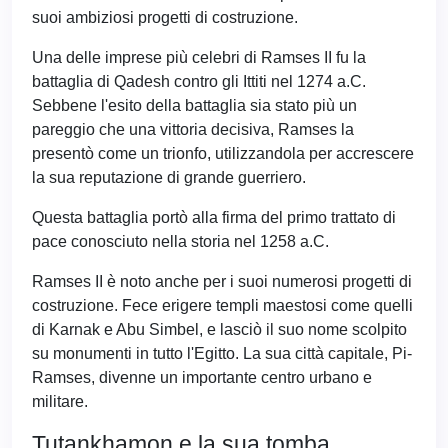
suoi ambiziosi progetti di costruzione.
Una delle imprese più celebri di Ramses II fu la
battaglia di Qadesh contro gli Ittiti nel 1274 a.C.
Sebbene l'esito della battaglia sia stato più un
pareggio che una vittoria decisiva, Ramses la
presentò come un trionfo, utilizzandola per accrescere
la sua reputazione di grande guerriero.
Questa battaglia portò alla firma del primo trattato di
pace conosciuto nella storia nel 1258 a.C.
Ramses II è noto anche per i suoi numerosi progetti di
costruzione. Fece erigere templi maestosi come quelli
di Karnak e Abu Simbel, e lasciò il suo nome scolpito
su monumenti in tutto l'Egitto. La sua città capitale, Pi-
Ramses, divenne un importante centro urbano e
militare.
Tutankhamon e la sua tomba