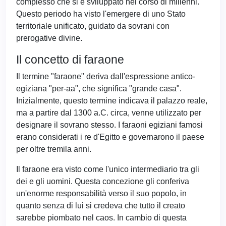
complesso che si è sviluppato nel corso di millenni.
Questo periodo ha visto l'emergere di uno Stato
territoriale unificato, guidato da sovrani con
prerogative divine.
Il concetto di faraone
Il termine "faraone" deriva dall'espressione antico-
egiziana "per-aa", che significa "grande casa".
Inizialmente, questo termine indicava il palazzo reale,
ma a partire dal 1300 a.C. circa, venne utilizzato per
designare il sovrano stesso. I faraoni egiziani famosi
erano considerati i re d'Egitto e governarono il paese
per oltre tremila anni.
Il faraone era visto come l'unico intermediario tra gli
dei e gli uomini. Questa concezione gli conferiva
un'enorme responsabilità verso il suo popolo, in
quanto senza di lui si credeva che tutto il creato
sarebbe piombato nel caos. In cambio di questa