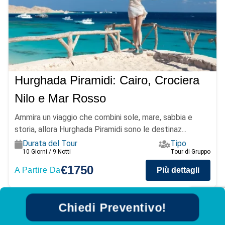
Hurghada Piramidi: Cairo, Crociera
Nilo e Mar Rosso
Ammira un viaggio che combini sole, mare, sabbia e
storia, allora Hurghada Piramidi sono le destinaz...
Durata del Tour
Tipo
10 Giorni / 9 Notti
Tour di Gruppo
€1750
A Partire Da
Più dettagli
Chiedi Preventivo!