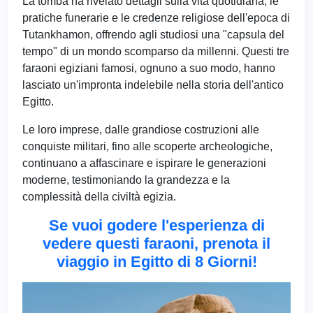
La tomba ha rivelato dettagli sulla vita quotidiana, le
pratiche funerarie e le credenze religiose dell'epoca di
Tutankhamon, offrendo agli studiosi una "capsula del
tempo" di un mondo scomparso da millenni. Questi tre
faraoni egiziani famosi, ognuno a suo modo, hanno
lasciato un'impronta indelebile nella storia dell'antico
Egitto.
Le loro imprese, dalle grandiose costruzioni alle
conquiste militari, fino alle scoperte archeologiche,
continuano a affascinare e ispirare le generazioni
moderne, testimoniando la grandezza e la
complessità della civiltà egizia.
Se vuoi godere l'esperienza di
vedere questi faraoni, prenota il
viaggio in Egitto di 8 Giorni!