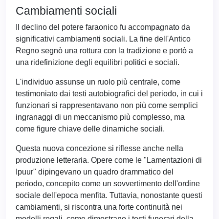
Cambiamenti sociali
Il declino del potere faraonico fu accompagnato da
significativi cambiamenti sociali. La fine dell'Antico
Regno segnò una rottura con la tradizione e portò a
una ridefinizione degli equilibri politici e sociali.
L'individuo assunse un ruolo più centrale, come
testimoniato dai testi autobiografici del periodo, in cui i
funzionari si rappresentavano non più come semplici
ingranaggi di un meccanismo più complesso, ma
come figure chiave delle dinamiche sociali.
Questa nuova concezione si riflesse anche nella
produzione letteraria. Opere come le "Lamentazioni di
Ipuur" dipingevano un quadro drammatico del
periodo, concepito come un sovvertimento dell'ordine
sociale dell'epoca menfita. Tuttavia, nonostante questi
cambiamenti, si riscontra una forte continuità nei
modelli regali, come dimostrano i testi funerari della