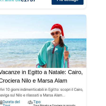
Vacanze in Egitto a Natale: Cairo,
Crociera Nilo e Marsa Alam
Vivi 10 giorni indimenticabili in Egitto: scopri il Cairo,
naviga sul Nilo e rilassati a Marsa Alam....
Durata del
Tipo
Tour
Tour Privato e Crociera in piccolo