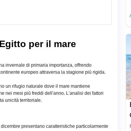
Egitto per il mare
na invernale di primaria importanza, offrendo
ontinente europeo attraversa la stagione più rigida.
no un rifugio naturale dove il mare mantiene
he nei mesi più freddi dell'anno. L'analisi dei fattori
a unicità territoriale.
 dicembre presentano caratteristiche particolarmente