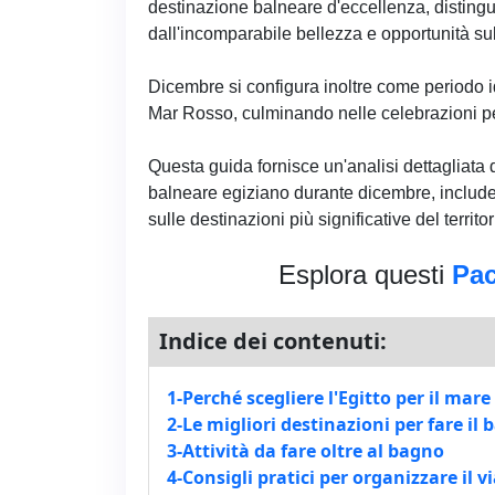
destinazione balneare d'eccellenza, distinguen
dall'incomparabile bellezza e opportunità su
Dicembre si configura inoltre come periodo id
Mar Rosso, culminando nelle celebrazioni pe
Questa guida fornisce un'analisi dettagliata d
balneare egiziano durante dicembre, includ
sulle destinazioni più significative del territor
Esplora questi
Pac
Indice dei contenuti:
1-Perché scegliere l'Egitto per il mar
2-Le migliori destinazioni per fare il
3-Attività da fare oltre al bagno
4-Consigli pratici per organizzare il v