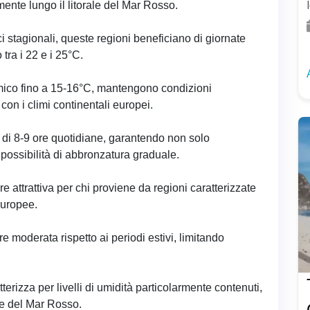
ente lungo il litorale del Mar Rosso.
i stagionali, queste regioni beneficiano di giornate
tra i 22 e i 25°C.
rmico fino a 15-16°C, mantengono condizioni
on i climi continentali europei.
di 8-9 ore quotidiane, garantendo non solo
possibilità di abbronzatura graduale.
 attrattiva per chi proviene da regioni caratterizzate
europee.
tre moderata rispetto ai periodi estivi, limitando
terizza per livelli di umidità particolarmente contenuti,
re del Mar Rosso.