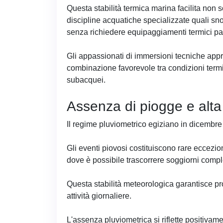
Questa stabilità termica marina facilita non so
discipline acquatiche specializzate quali sn
senza richiedere equipaggiamenti termici pa
Gli appassionati di immersioni tecniche app
combinazione favorevole tra condizioni termi
subacquei.
Assenza di piogge e alta v
Il regime pluviometrico egiziano in dicembre 
Gli eventi piovosi costituiscono rare eccezio
dove è possibile trascorrere soggiorni compl
Questa stabilità meteorologica garantisce pr
attività giornaliere.
L'assenza pluviometrica si riflette positivam