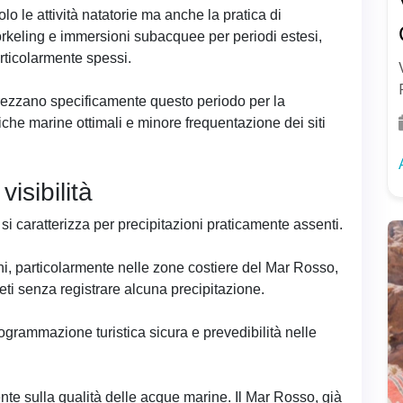
lo le attività natatorie ma anche la pratica di
orkeling e immersioni subacquee per periodi estesi,
rticolarmente spessi.
rezzano specificamente questo periodo per la
che marine ottimali e minore frequentazione dei siti
isibilità
si caratterizza per precipitazioni praticamente assenti.
ni, particolarmente nelle zone costiere del Mar Rosso,
eti senza registrare alcuna precipitazione.
ogrammazione turistica sicura e prevedibilità nelle
ente sulla qualità delle acque marine. Il Mar Rosso, già