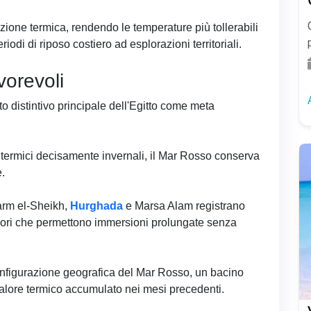
zione termica, rendendo le temperature più tollerabili
iodi di riposo costiero ad esplorazioni territoriali.
vorevoli
 distintivo principale dell'Egitto come meta
i termici decisamente invernali, il Mar Rosso conserva
.
harm el-Sheikh,
Hurghada
e Marsa Alam registrano
lori che permettono immersioni prolungate senza
onfigurazione geografica del Mar Rosso, un bacino
alore termico accumulato nei mesi precedenti.