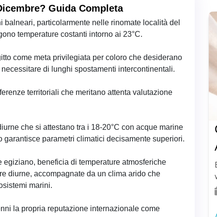
a Dicembre? Guida Completa
i balneari, particolarmente nelle rinomate località del
ono temperature costanti intorno ai 23°C.
gitto come meta privilegiata per coloro che desiderano
a necessitare di lunghi spostamenti intercontinentali.
erenze territoriali che meritano attenta valutazione
iurne che si attestano tra i 18-20°C con acque marine
so garantisce parametri climatici decisamente superiori.
e egiziano, beneficia di temperature atmosferiche
ore diurne, accompagnate da un clima arido che
osistemi marini.
enni la propria reputazione internazionale come