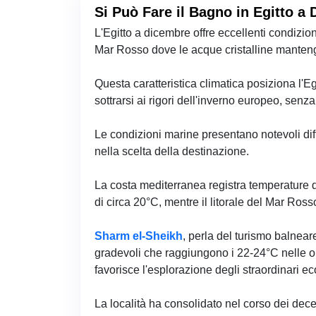
Si Può Fare il Bagno in Egitto 
L'Egitto a dicembre offre eccellenti condizion
Mar Rosso dove le acque cristalline manteng
Questa caratteristica climatica posiziona l'E
sottrarsi ai rigori dell'inverno europeo, senz
Le condizioni marine presentano notevoli diff
nella scelta della destinazione.
La costa mediterranea registra temperature d
di circa 20°C, mentre il litorale del Mar Ros
Sharm el-Sheikh
, perla del turismo balnear
gradevoli che raggiungono i 22-24°C nelle 
favorisce l'esplorazione degli straordinari ec
La località ha consolidato nel corso dei dec