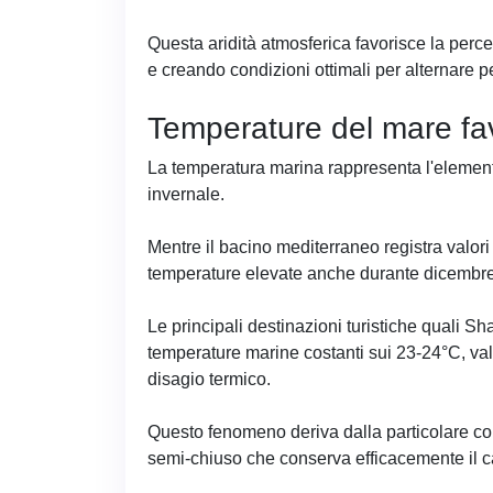
Questa aridità atmosferica favorisce la perce
e creando condizioni ottimali per alternare per
Temperature del mare fa
La temperatura marina rappresenta l'elemento
invernale.
Mentre il bacino mediterraneo registra valor
temperature elevate anche durante dicembre
Le principali destinazioni turistiche quali S
temperature marine costanti sui 23-24°C, va
disagio termico.
Questo fenomeno deriva dalla particolare c
semi-chiuso che conserva efficacemente il c