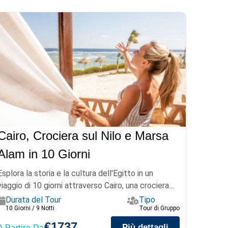
Cairo, Crociera sul Nilo e Marsa
Alam in 10 Giorni
Esplora la storia e la cultura dell'Egitto in un
viaggio di 10 giorni attraverso Cairo, una crociera...
Durata del Tour
Tipo
10 Giorni / 9 Notti
Tour di Gruppo
€1737
Più dettagli
A Partire Da