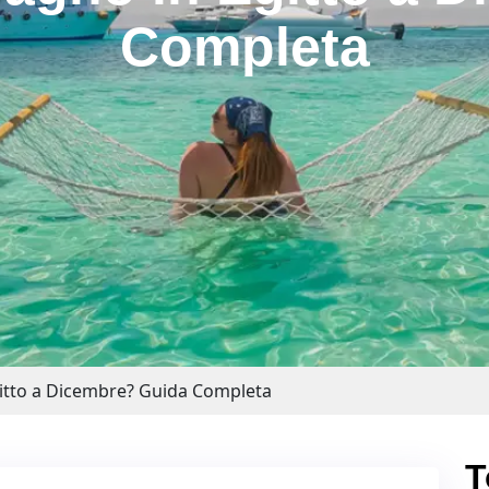
Completa
Egitto a Dicembre? Guida Completa
T