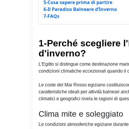
5-Cosa sapere prima di partire
6-Il Paradiso Balneare d’Inverno
7-FAQs
1-Perché scegliere l'
d'inverno?
L'Egitto si distingue come destinazione mari
condizioni climatiche eccezionali quando il c
Le coste del Mar Rosso egiziano costituisco
caratteristiche ideali per attività balneari anc
climatici e geografici rivela le ragioni di quest
Clima mite e soleggiato
Le condizioni atmosferiche egiziane durante