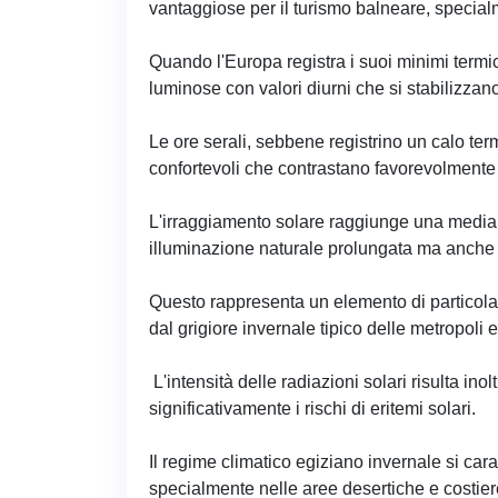
vantaggiose per il turismo balneare, specialm
Quando l'Europa registra i suoi minimi termic
luminose con valori diurni che si stabilizzano 
Le ore serali, sebbene registrino un calo te
confortevoli che contrastano favorevolmente c
L'irraggiamento solare raggiunge una media 
illuminazione naturale prolungata ma anche 
Questo rappresenta un elemento di particolare
dal grigiore invernale tipico delle metropoli 
L'intensità delle radiazioni solari risulta inol
significativamente i rischi di eritemi solari.
Il regime climatico egiziano invernale si carat
specialmente nelle aree desertiche e costie