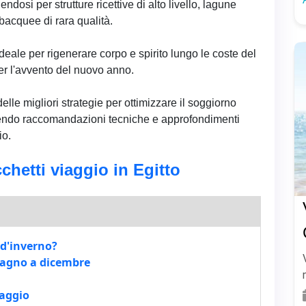
dosi per strutture ricettive di alto livello, lagune
bacquee di rara qualità.
eale per rigenerare corpo e spirito lungo le coste del
r l'avvento del nuovo anno.
elle migliori strategie per ottimizzare il soggiorno
endo raccomandazioni tecniche e approfondimenti
io.
chetti viaggio in Egitto
e d'inverno?
 bagno a dicembre
iaggio