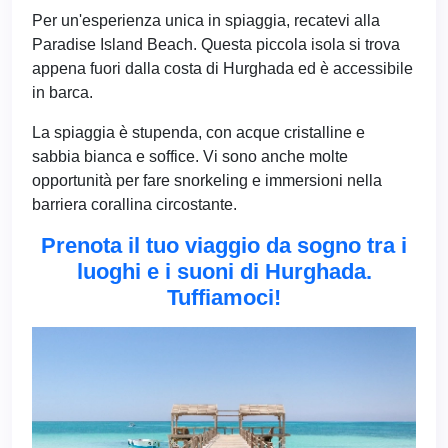
Per un'esperienza unica in spiaggia, recatevi alla
Paradise Island Beach. Questa piccola isola si trova
appena fuori dalla costa di Hurghada ed è accessibile
in barca.
La spiaggia è stupenda, con acque cristalline e
sabbia bianca e soffice. Vi sono anche molte
opportunità per fare snorkeling e immersioni nella
barriera corallina circostante.
Prenota il tuo viaggio da sogno tra i
luoghi e i suoni di Hurghada.
Tuffiamoci!