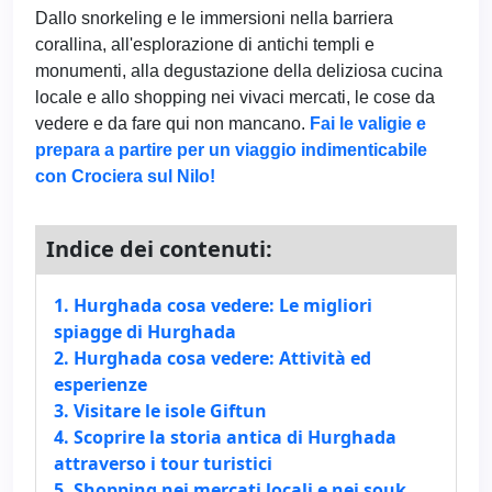
Dallo snorkeling e le immersioni nella barriera
corallina, all'esplorazione di antichi templi e
monumenti, alla degustazione della deliziosa cucina
locale e allo shopping nei vivaci mercati, le cose da
vedere e da fare qui non mancano.
Fai le valigie e
prepara a partire per un viaggio indimenticabile
con Crociera sul Nilo!
Indice dei contenuti:
1. Hurghada cosa vedere: Le migliori
spiagge di Hurghada
2. Hurghada cosa vedere: Attività ed
esperienze
3. Visitare le isole Giftun
4. Scoprire la storia antica di Hurghada
attraverso i tour turistici
5. Shopping nei mercati locali e nei souk