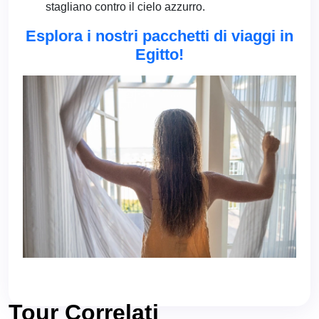
stagliano contro il cielo azzurro.
Esplora i nostri pacchetti di viaggi in
Egitto!
Tour Correlati