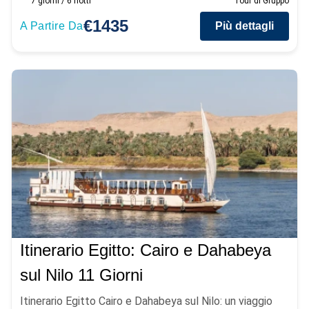
7 giorni / 6 notti
Tour di Gruppo
€1435
A Partire Da
Più dettagli
Itinerario Egitto: Cairo e Dahabeya
sul Nilo 11 Giorni
Itinerario Egitto Cairo e Dahabeya sul Nilo: un viaggio