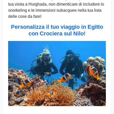
tua visita a Hurghada, non dimenticare di includere lo
snorkeling e le immersioni subacquee nella tua lista
delle cose da fare!
Personalizza il tuo viaggio in Egitto
con Crociera sul Nilo!