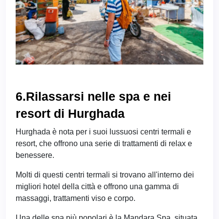
6.Rilassarsi nelle spa e nei
resort di Hurghada
Hurghada è nota per i suoi lussuosi centri termali e
resort, che offrono una serie di trattamenti di relax e
benessere.
Molti di questi centri termali si trovano all'interno dei
migliori hotel della città e offrono una gamma di
massaggi, trattamenti viso e corpo.
Una delle spa più popolari è la Mandara Spa, situata