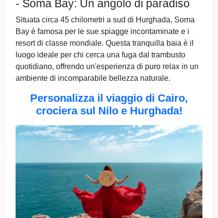
- Soma Bay: Un angolo di paradiso
Situata circa 45 chilometri a sud di Hurghada, Soma
Bay è famosa per le sue spiagge incontaminate e i
resort di classe mondiale. Questa tranquilla baia è il
luogo ideale per chi cerca una fuga dal trambusto
quotidiano, offrendo un'esperienza di puro relax in un
ambiente di incomparabile bellezza naturale.
Personalizza il viaggio di Cairo,
crociera sul Nilo e Hurghada!