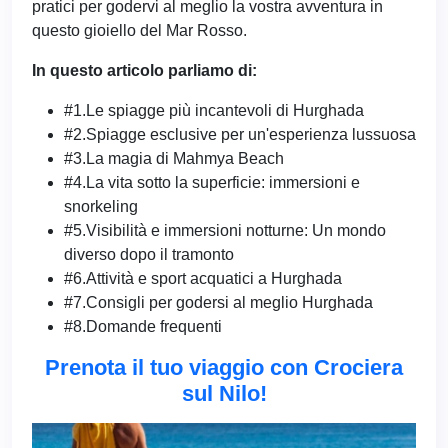
pratici per godervi al meglio la vostra avventura in
questo gioiello del Mar Rosso.
In questo articolo parliamo di:
#1.Le spiagge più incantevoli di Hurghada
#2.Spiagge esclusive per un'esperienza lussuosa
#3.La magia di Mahmya Beach
#4.La vita sotto la superficie: immersioni e
snorkeling
#5.Visibilità e immersioni notturne: Un mondo
diverso dopo il tramonto
#6.Attività e sport acquatici a Hurghada
#7.Consigli per godersi al meglio Hurghada
#8.Domande frequenti
Prenota il tuo viaggio con Crociera
sul Nilo!