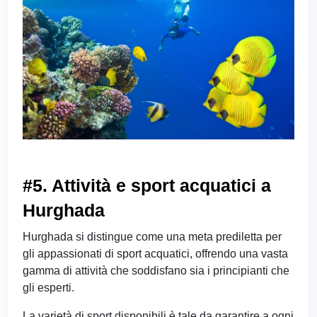
#5. Attività e sport acquatici a
Hurghada
Hurghada si distingue come una meta prediletta per
gli appassionati di sport acquatici, offrendo una vasta
gamma di attività che soddisfano sia i principianti che
gli esperti.
La varietà di sport disponibili è tale da garantire a ogni