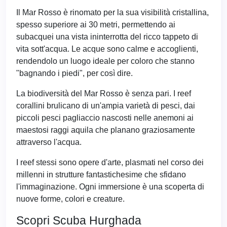
Il Mar Rosso è rinomato per la sua visibilità cristallina,
spesso superiore ai 30 metri, permettendo ai
subacquei una vista ininterrotta del ricco tappeto di
vita sott'acqua. Le acque sono calme e accoglienti,
rendendolo un luogo ideale per coloro che stanno
"bagnando i piedi", per così dire.
La biodiversità del Mar Rosso è senza pari. I reef
corallini brulicano di un'ampia varietà di pesci, dai
piccoli pesci pagliaccio nascosti nelle anemoni ai
maestosi raggi aquila che planano graziosamente
attraverso l'acqua.
I reef stessi sono opere d'arte, plasmati nel corso dei
millenni in strutture fantastichesime che sfidano
l'immaginazione. Ogni immersione è una scoperta di
nuove forme, colori e creature.
Scopri Scuba Hurghada