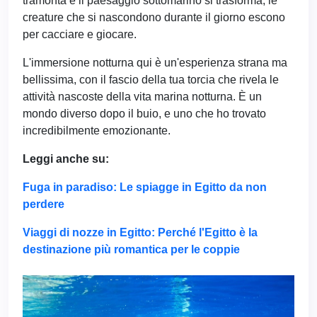
tramonta e il paesaggio sottomarino si trasforma, le
creature che si nascondono durante il giorno escono
per cacciare e giocare.
L'immersione notturna qui è un'esperienza strana ma
bellissima, con il fascio della tua torcia che rivela le
attività nascoste della vita marina notturna. È un
mondo diverso dopo il buio, e uno che ho trovato
incredibilmente emozionante.
Leggi anche su:
Fuga in paradiso: Le spiagge in Egitto da non
perdere
Viaggi di nozze in Egitto: Perché l'Egitto è la
destinazione più romantica per le coppie