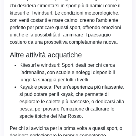
chi desidera cimentarsi in sport più dinamici come il
kitesurf e il windsurf. Le condizioni meteorologiche,
con venti costanti e mare calmo, creano l'ambiente
perfetto per praticare questi sport, offrendo emozioni
uniche e la possibilità di ammirare il paesaggio
costiero da una prospettiva completamente nuova.
Altre attività acquatiche
Kitesurf e windsurf: Sport ideali per chi cerca
l'adrenalina, con scuole e noleggi disponibili
lungo la spiaggia per tutti i livelli.
Kayak e pesca: Per un'esperienza più rilassante,
si può optare per il kayak, che permette di
esplorare le calette più nascoste, o dedicarsi alla
pesca, per provare l'emozione di catturare le
specie tipiche del Mar Rosso.
Per chi si avvicina per la prima volta a questi sport, o
desidera perfezionare le proprie competenze,