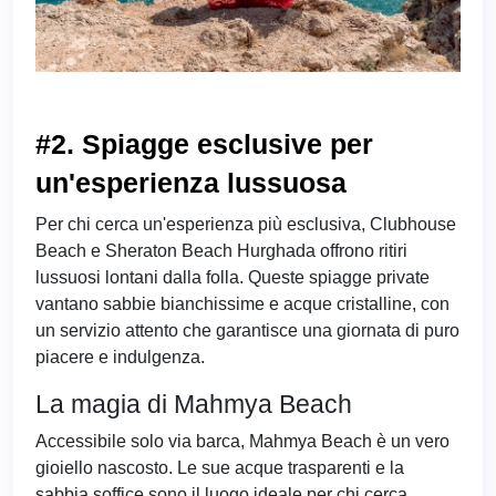
#2. Spiagge esclusive per
un'esperienza lussuosa
Per chi cerca un'esperienza più esclusiva, Clubhouse
Beach e Sheraton Beach Hurghada offrono ritiri
lussuosi lontani dalla folla. Queste spiagge private
vantano sabbie bianchissime e acque cristalline, con
un servizio attento che garantisce una giornata di puro
piacere e indulgenza.
La magia di Mahmya Beach
Accessibile solo via barca, Mahmya Beach è un vero
gioiello nascosto. Le sue acque trasparenti e la
sabbia soffice sono il luogo ideale per chi cerca