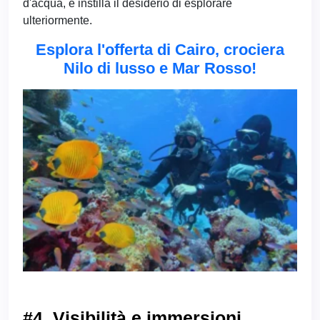
d'acqua, e instilla il desiderio di esplorare
ulteriormente.
Esplora l'offerta di Cairo, crociera
Nilo di lusso e Mar Rosso!
#4. Visibilità e immersioni