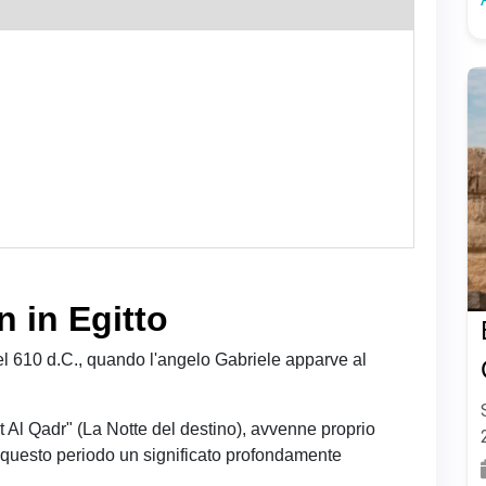
 in Egitto
l 610 d.C., quando l'angelo Gabriele apparve al
 Al Qadr" (La Notte del destino), avvenne proprio
questo periodo un significato profondamente