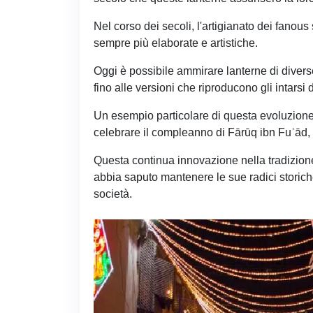
Nel corso dei secoli, l'artigianato dei fanous
sempre più elaborate e artistiche.
Oggi è possibile ammirare lanterne di diverse
fino alle versioni che riproducono gli intar
Un esempio particolare di questa evoluzione
celebrare il compleanno di Fārūq ibn Fuʾād, 
Questa continua innovazione nella tradizion
abbia saputo mantenere le sue radici storic
società.