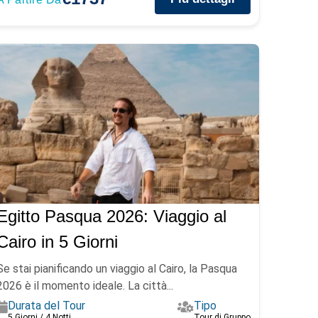
Egitto Pasqua 2026: Viaggio al
Cairo in 5 Giorni
Se stai pianificando un viaggio al Cairo, la Pasqua
2026 è il momento ideale. La città...
Durata del Tour
Tipo
5 Giorni / 4 Notti
Tour di Gruppo