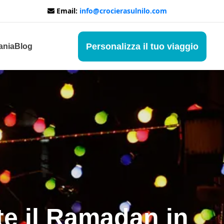
Email:
info@crocierasulnilo.com
Personalizza il tuo viaggio
ania
Blog
e il Ramadan in