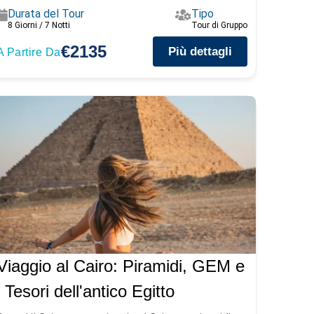
Durata del Tour
Tipo
8 Giorni / 7 Notti
Tour di Gruppo
€2135
Più dettagli
A Partire Da
Viaggio al Cairo: Piramidi, GEM e
i Tesori dell'antico Egitto