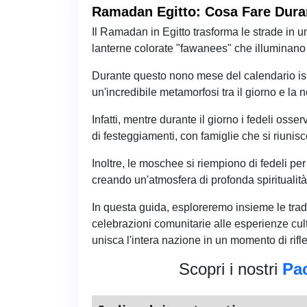
Ramadan Egitto: Cosa Fare Duran
Il Ramadan in Egitto trasforma le strade in un
lanterne colorate "fawanees" che illuminano 
Durante questo nono mese del calendario isla
un'incredibile metamorfosi tra il giorno e la n
Infatti, mentre durante il giorno i fedeli osse
di festeggiamenti, con famiglie che si riunisco
Inoltre, le moschee si riempiono di fedeli pe
creando un'atmosfera di profonda spiritualit
In questa guida, esploreremo insieme le tradi
celebrazioni comunitarie alle esperienze cu
unisca l'intera nazione in un momento di rifl
Scopri i nostri
Pac