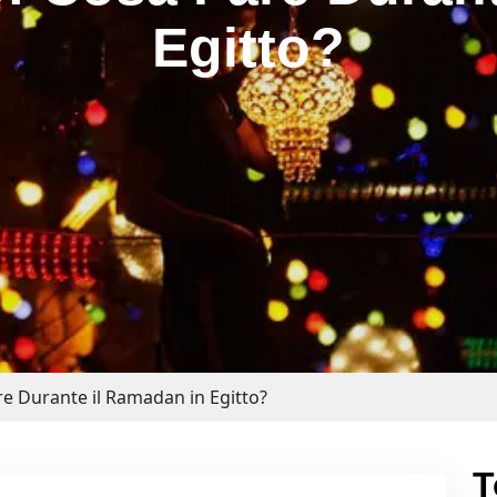
Egitto?
e Durante il Ramadan in Egitto?
T