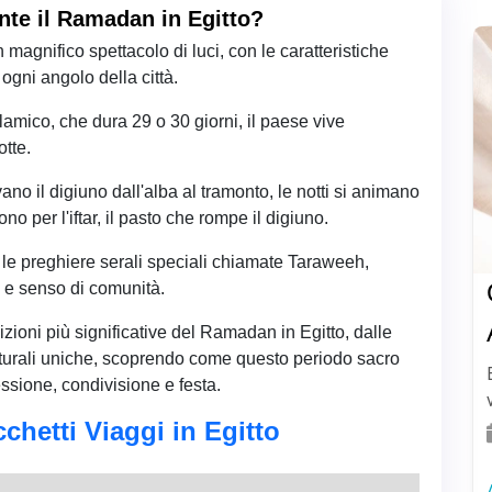
te il Ramadan in Egitto?
 magnifico spettacolo di luci, con le caratteristiche
ogni angolo della città.
mico, che dura 29 o 30 giorni, il paese vive
otte.
rvano il digiuno dall'alba al tramonto, le notti si animano
no per l'iftar, il pasto che rompe il digiuno.
r le preghiere serali speciali chiamate Taraweeh,
à e senso di comunità.
zioni più significative del Ramadan in Egitto, dalle
lturali uniche, scoprendo come questo periodo sacro
essione, condivisione e festa.
chetti Viaggi in Egitto