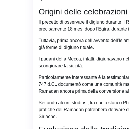
Origini delle celebrazioni
Il precetto di osservare il digiuno durante i
precisamente 18 mesi dopo l'Egira, durante 
Tuttavia, prima ancora dell'avvento dell'Isl
già forme di digiuno rituale.
I pagani della Mecca, infatti, digiunavano n
scongiurare la siccità.
Particolarmente interessante è la testimonia
747 d.C., documentò come una comunità mand
Ramadan ancora prima della conversione al
Secondo alcuni studiosi, tra cui lo storico P
pratiche del Ramadan potrebbero derivare da
Siriache.