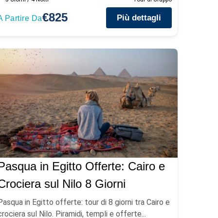
€825
Più dettagli
A Partire Da
Pasqua in Egitto Offerte: Cairo e
Crociera sul Nilo 8 Giorni
Pasqua in Egitto offerte: tour di 8 giorni tra Cairo e
crociera sul Nilo. Piramidi, templi e offerte...