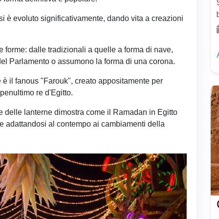
 si è evoluto significativamente, dando vita a creazioni
 forme: dalle tradizionali a quelle a forma di nave,
si del Parlamento o assumono la forma di una corona.
 è il fanous "Farouk", creato appositamente per
penultimo re d'Egitto.
e delle lanterne dimostra come il Ramadan in Egitto
he adattandosi al contempo ai cambiamenti della