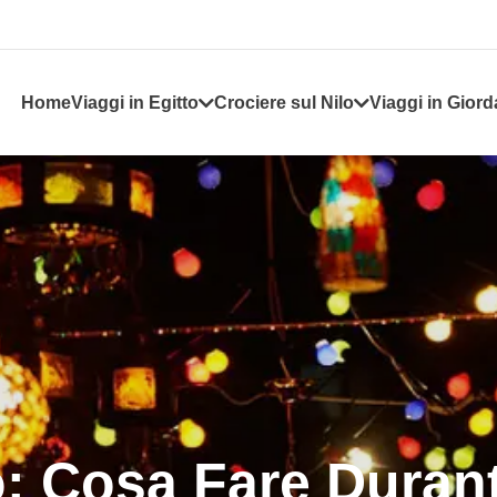
Home
Viaggi in Egitto
Crociere sul Nilo
Viaggi in Giord
: Cosa Fare Durant