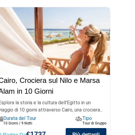
Cairo, Crociera sul Nilo e Marsa
Alam in 10 Giorni
Esplora la storia e la cultura dell'Egitto in un
viaggio di 10 giorni attraverso Cairo, una crociera...
Durata del Tour
Tipo
10 Giorni / 9 Notti
Tour di Gruppo
€1737
Più dettagli
A Partire Da