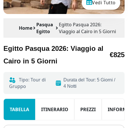
Vedi Tutto
Pasqua
Egitto Pasqua 2026:
Home
Egitto
Viaggio al Cairo in 5 Giorni
Egitto Pasqua 2026: Viaggio al
€825
Cairo in 5 Giorni
Tipo: Tour di
Durata del Tour: 5 Giorni /
Gruppo
4 Notti
TABELLA
ITINERARIO
PREZZI
INFORM