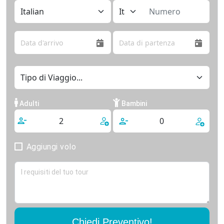
Adulti
Bambini
Aggiungi volo
Chiedi Preventivo!