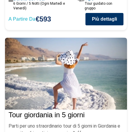
6 Giorni / 5 Notti (Ogni Martedì e
Tour guidato con
Venerdì)
gruppo
€593
A Partire Da
Più dettagli
Tour giordania in 5 giorni
Parti per uno straordinario tour di 5 giorni in Giordania e