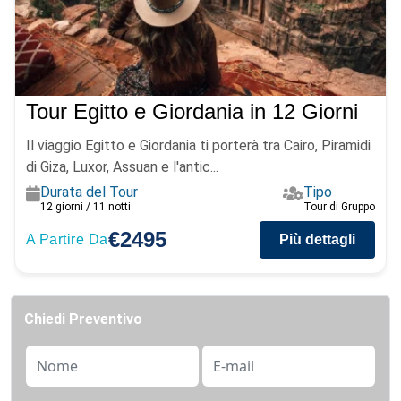
Tour Egitto e Giordania in 12 Giorni
Il viaggio Egitto e Giordania ti porterà tra Cairo, Piramidi
di Giza, Luxor, Assuan e l'antic...
Durata del Tour
Tipo
12 giorni / 11 notti
Tour di Gruppo
€2495
A Partire Da
Più dettagli
Chiedi Preventivo