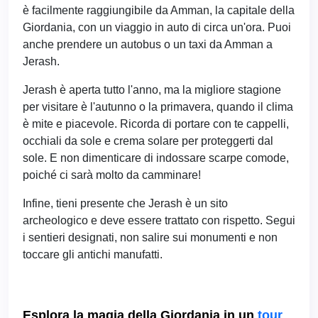
è facilmente raggiungibile da Amman, la capitale della
Giordania, con un viaggio in auto di circa un'ora. Puoi
anche prendere un autobus o un taxi da Amman a
Jerash.
Jerash è aperta tutto l'anno, ma la migliore stagione
per visitare è l'autunno o la primavera, quando il clima
è mite e piacevole. Ricorda di portare con te cappelli,
occhiali da sole e crema solare per proteggerti dal
sole. E non dimenticare di indossare scarpe comode,
poiché ci sarà molto da camminare!
Infine, tieni presente che Jerash è un sito
archeologico e deve essere trattato con rispetto. Segui
i sentieri designati, non salire sui monumenti e non
toccare gli antichi manufatti.
Esplora la magia della Giordania in un
tour