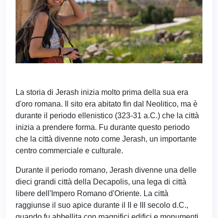
La storia di Jerash inizia molto prima della sua era
d'oro romana. Il sito era abitato fin dal Neolitico, ma è
durante il periodo ellenistico (323-31 a.C.) che la città
inizia a prendere forma. Fu durante questo periodo
che la città divenne noto come Jerash, un importante
centro commerciale e culturale.
Durante il periodo romano, Jerash divenne una delle
dieci grandi città della Decapolis, una lega di città
libere dell'Impero Romano d'Oriente. La città
raggiunse il suo apice durante il II e III secolo d.C.,
quando fu abbellita con magnifici edifici e monumenti.