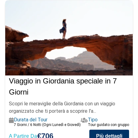
Viaggio in Giordania speciale in 7
Giorni
Scopri le meraviglie della Giordania con un viaggio
organizzato che ti porterà a scoprire l'a...
Durata del Tour
Tipo
7 Giorni / 6 Notti (Ogni Lunedì e Giovedì)
Tour guidato con gruppo
€706
A Partire Da
Più dettagli