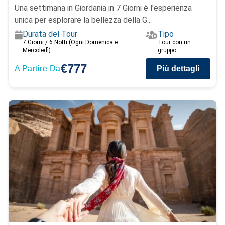
Una settimana in Giordania in 7 Giorni è l'esperienza
unica per esplorare la bellezza della G...
Durata del Tour
Tipo
7 Giorni / 6 Notti (Ogni Domenica e
Tour con un
Mercoledì)
gruppo
€777
A Partire Da
Più dettagli