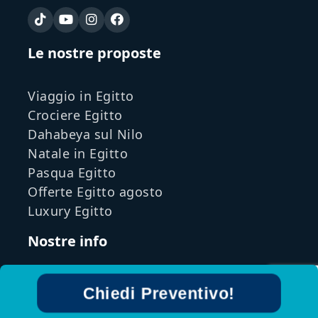
Le nostre proposte
Viaggio in Egitto
Crociere Egitto
Dahabeya sul Nilo
Natale in Egitto
Pasqua Egitto
Offerte Egitto agosto
Luxury Egitto
Nostre info
Chi Siamo
Chiedi Preventivo!
Politica sulla Privacy del cliente