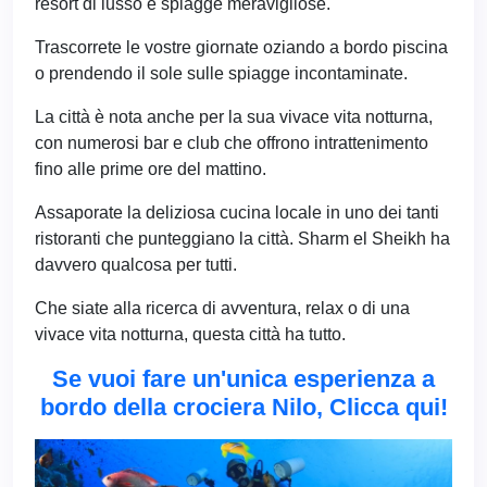
resort di lusso e spiagge meravigliose.
Trascorrete le vostre giornate oziando a bordo piscina
o prendendo il sole sulle spiagge incontaminate.
La città è nota anche per la sua vivace vita notturna,
con numerosi bar e club che offrono intrattenimento
fino alle prime ore del mattino.
Assaporate la deliziosa cucina locale in uno dei tanti
ristoranti che punteggiano la città. Sharm el Sheikh ha
davvero qualcosa per tutti.
Che siate alla ricerca di avventura, relax o di una
vivace vita notturna, questa città ha tutto.
Se vuoi fare un'unica esperienza a
bordo della crociera Nilo, Clicca qui!