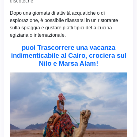
discoteche.
Dopo una giornata di attività acquatiche o di
esplorazione, è possibile rilassarsi in un ristorante
sulla spiaggia e gustare piatti tipici della cucina
egiziana o internazionale.
puoi Trascorrere una vacanza
indimenticabile al Cairo, crociera sul
Nilo e Marsa Alam!