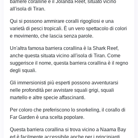
barriere coralline è il Jolanda Reef, situato vicino
all'isola di Tiran.
Qui si possono ammirare coralli rigogliosi e una
varietà di pesci tropicali. È un vero spettacolo di colori
e movimento, che lascia senza parole.
Un'altra famosa barriera corallina è la Shark Reef,
anche questa situata vicino all'isola di Tiran. Come
suggerisce il nome, questa barriera corallina è il regno
degli squali.
Gli immersionisti più esperti possono avventurarsi
nelle profondità per avvistare squali grigi, squali
martello e altre specie affascinanti.
Per coloro che preferiscono lo snorkeling, il corallo di
Far Garden è una scelta popolare.
Questa barriera corallina si trova vicino a Naama Bay
ed è facilmente accessibile anche per i principianti.