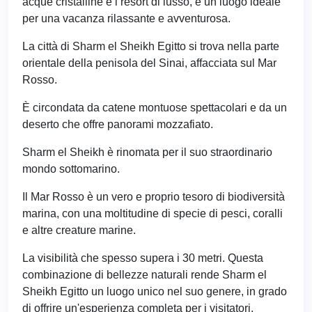
acque cristalline e i resort di lusso, è un luogo ideale
per una vacanza rilassante e avventurosa.
La città di Sharm el Sheikh Egitto si trova nella parte
orientale della penisola del Sinai, affacciata sul Mar
Rosso.
È circondata da catene montuose spettacolari e da un
deserto che offre panorami mozzafiato.
Sharm el Sheikh è rinomata per il suo straordinario
mondo sottomarino.
Il Mar Rosso è un vero e proprio tesoro di biodiversità
marina, con una moltitudine di specie di pesci, coralli
e altre creature marine.
La visibilità che spesso supera i 30 metri. Questa
combinazione di bellezze naturali rende Sharm el
Sheikh Egitto un luogo unico nel suo genere, in grado
di offrire un'esperienza completa per i visitatori.