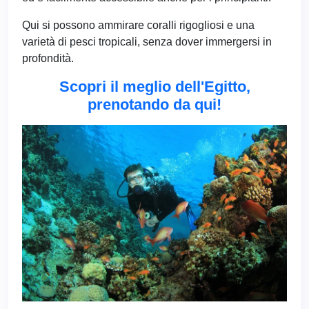
Qui si possono ammirare coralli rigogliosi e una
varietà di pesci tropicali, senza dover immergersi in
profondità.
Scopri il meglio dell'Egitto,
prenotando da qui!