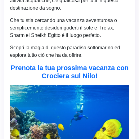
attività acquatiche, c'è qualcosa per tutti in questa
destinazione da sogno.
Che tu stia cercando una vacanza avventurosa o
semplicemente desideri goderti il sole e il relax,
Sharm el Sheikh Egitto è il luogo perfetto.
Scopri la magia di questo paradiso sottomarino ed
esplora tutto ciò che ha da offrire.
Prenota la tua prossima vacanza con
Crociera sul Nilo!