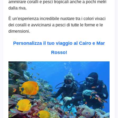
ammirare coralli e pesci tropicali anche a pochi metri
dalla riva.
È un'esperienza incredibile nuotare tra i colori vivaci
dei coralli e avvicinarsi a pesci di tutte le forme e le
dimensioni.
Personalizza il tuo viaggio al Cairo e Mar
Rosso!