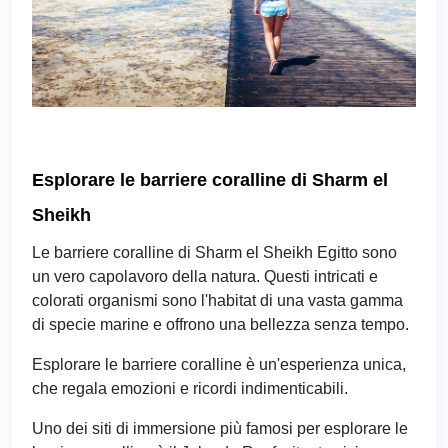
Esplorare le barriere coralline di Sharm el
Sheikh
Le barriere coralline di Sharm el Sheikh Egitto sono
un vero capolavoro della natura. Questi intricati e
colorati organismi sono l'habitat di una vasta gamma
di specie marine e offrono una bellezza senza tempo.
Esplorare le barriere coralline è un'esperienza unica,
che regala emozioni e ricordi indimenticabili.
Uno dei siti di immersione più famosi per esplorare le