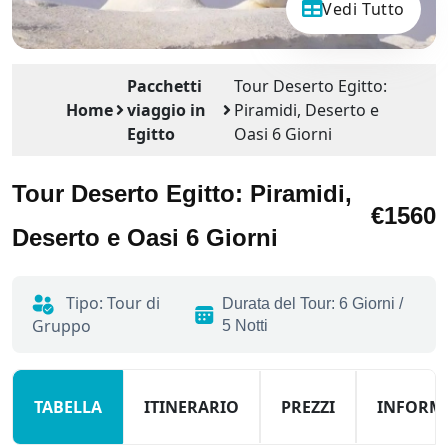
Vedi Tutto
Pacchetti
Tour Deserto Egitto:
Home
viaggio in
Piramidi, Deserto e
Egitto
Oasi 6 Giorni
Tour Deserto Egitto: Piramidi,
€1560
Deserto e Oasi 6 Giorni
Tipo: Tour di
Durata del Tour: 6 Giorni /
Gruppo
5 Notti
TABELLA
ITINERARIO
PREZZI
INFORM