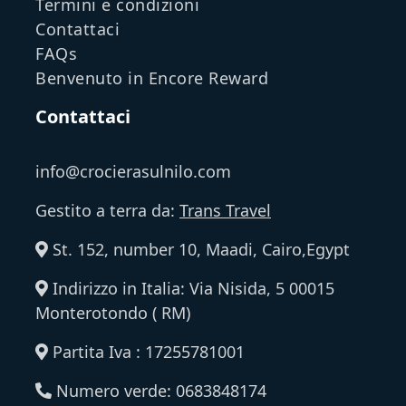
Termini e condizioni
Contattaci
FAQs
Benvenuto in Encore Reward
Contattaci
info@crocierasulnilo.com
Gestito a terra da:
Trans Travel
St. 152, number 10, Maadi, Cairo,Egypt
Indirizzo in Italia: Via Nisida, 5 00015
Monterotondo ( RM)
Partita Iva : 17255781001
Numero verde: 0683848174