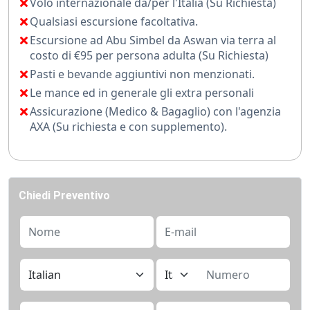
Volo internazionale da/per l'Italia (Su Richiesta)
7
Qualsiasi escursione facoltativa.
Un viaggio perfetto per chi vuole vivere la Pasqua tra
Escursione ad Abu Simbel da Aswan via terra al
cultura, meraviglia e relax.
costo di €95 per persona adulta (Su Richiesta)
Pasti e bevande aggiuntivi non menzionati.
Le mance ed in generale gli extra personali
Assicurazione (Medico & Bagaglio) con l'agenzia
AXA (Su richiesta e con supplemento).
Chiedi Preventivo