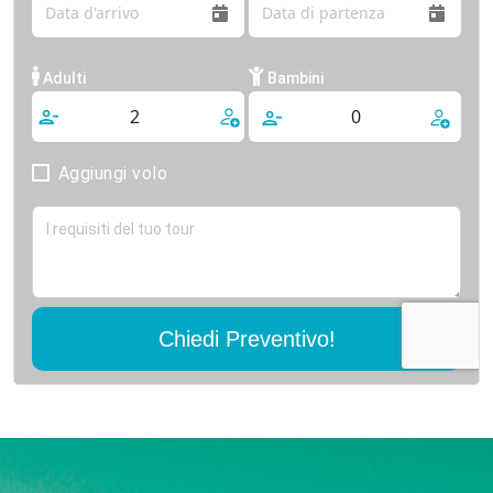
Adulti
Bambini
Aggiungi volo
Chiedi Preventivo!