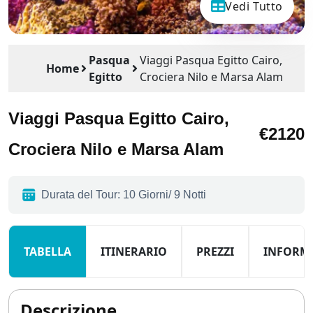
Vedi Tutto
Pasqua
Viaggi Pasqua Egitto Cairo,
Home
Egitto
Crociera Nilo e Marsa Alam
Viaggi Pasqua Egitto Cairo,
€2120
Crociera Nilo e Marsa Alam
Durata del Tour: 10 Giorni/ 9 Notti
TABELLA
ITINERARIO
PREZZI
INFORM
Descrizione