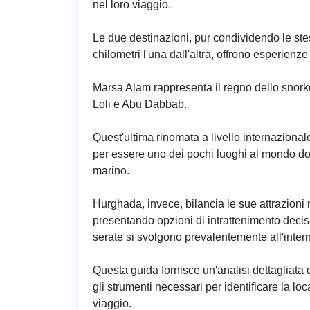
nel loro viaggio.
Le due destinazioni, pur condividendo le s
chilometri l'una dall'altra, offrono esperienz
Marsa Alam rappresenta il regno dello snork
Loli e Abu Dabbab.
Quest'ultima rinomata a livello internazional
per essere uno dei pochi luoghi al mondo do
marino.
Hurghada, invece, bilancia le sue attrazioni m
presentando opzioni di intrattenimento deci
serate si svolgono prevalentemente all'interno
Questa guida fornisce un'analisi dettagliata 
gli strumenti necessari per identificare la loc
viaggio.