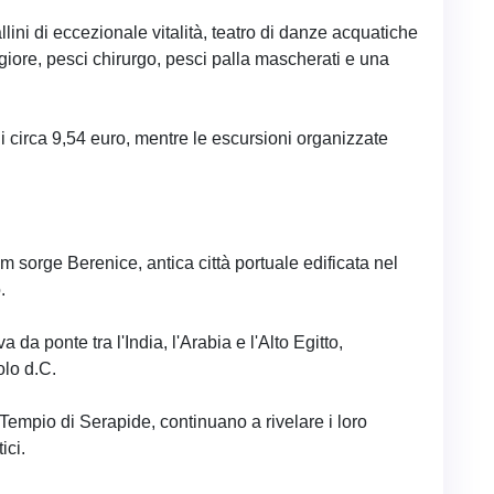
ini di eccezionale vitalità, teatro di danze acquatiche
iore, pesci chirurgo, pesci palla mascherati e una
i circa 9,54 euro, mentre le escursioni organizzate
 sorge Berenice, antica città portuale edificata nel
.
a ponte tra l'India, l'Arabia e l'Alto Egitto,
lo d.C.
el Tempio di Serapide, continuano a rivelare i loro
ici.