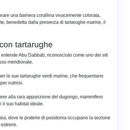
rare una barriera corallina vivacemente colorata,
te, benedetta dalla presenza di tartarughe marine, il
con tartarughe
i estende Abu Dabbab, riconosciuto come uno dei siti
osso meridionale.
er le sue tartarughe verdi marine, che frequentano
er nutrirsi.
istere alla rara apparizione del dugongo, mammifero
 il suo habitat ideale.
aia, dove le praterie di posidonia occupano la sezione
i estremi.