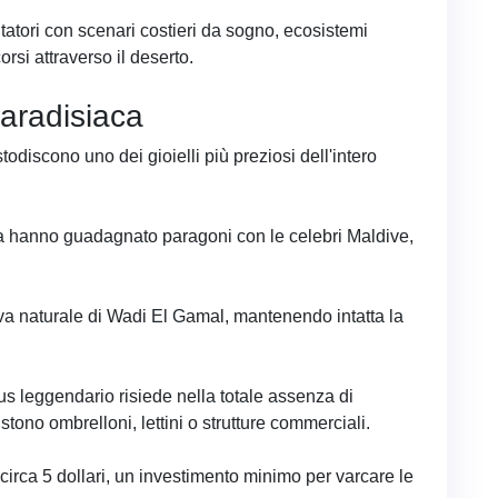
tatori con scenari costieri da sogno, ecosistemi
orsi attraverso il deserto.
paradisiaca
discono uno dei gioielli più preziosi dell'intero
a hanno guadagnato paragoni con le celebri Maldive,
va naturale di Wadi El Gamal, mantenendo intatta la
us leggendario risiede nella totale assenza di
sistono ombrelloni, lettini o strutture commerciali.
circa 5 dollari, un investimento minimo per varcare le