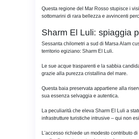
Questa regione del Mar Rosso stupisce i visi
sottomarini di rara bellezza e avvincenti perc
Sharm El Luli: spiaggia 
Sessanta chilometri a sud di Marsa Alam custo
territorio egiziano: Sharm El Luli.
Le sue acque trasparenti e la sabbia candid
grazie alla purezza cristallina del mare.
Questa baia preservata appartiene alla riser
sua essenza selvaggia e autentica.
La peculiarità che eleva Sharm El Luli a stat
infrastrutture turistiche intrusive – qui non e
L'accesso richiede un modesto contributo di 