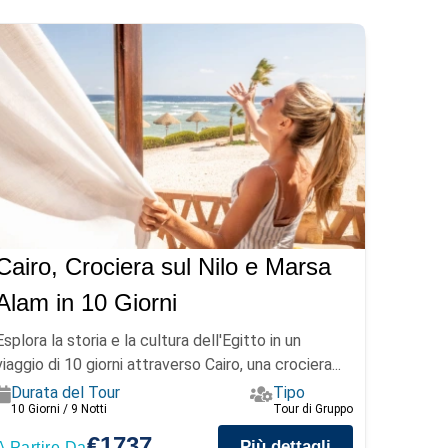
Cairo, Crociera sul Nilo e Marsa
Alam in 10 Giorni
Esplora la storia e la cultura dell'Egitto in un
viaggio di 10 giorni attraverso Cairo, una crociera...
Durata del Tour
Tipo
10 Giorni / 9 Notti
Tour di Gruppo
€1737
Più dettagli
A Partire Da