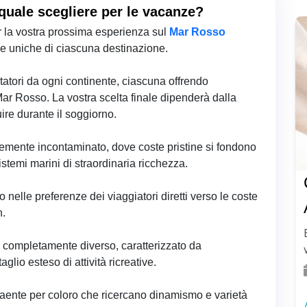
uale scegliere per le vacanze?
 la vostra prossima esperienza sul
Mar Rosso
iche uniche di ciascuna destinazione.
tatori da ogni continente, ciascuna offrendo
 Mar Rosso. La vostra scelta finale dipenderà dalla
ire durante il soggiorno.
emente incontaminato, dove coste pristine si fondono
stemi marini di straordinaria ricchezza.
elle preferenze dei viaggiatori diretti verso le coste
h.
o completamente diverso, caratterizzato da
lio esteso di attività ricreative.
raente per coloro che ricercano dinamismo e varietà