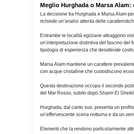
Meglio Hurghada o Marsa Alam: q
La decisione tra Hurghada e Marsa Alam per
richiede un'analisi attenta delle caratterist
Entrambe le località egiziane attraggono visi
un'interpretazione distintiva del fascino del
tipologia di esperienza che desiderate costru
Marsa Alam mantiene un carattere prevalent
con acque cristalline che custodiscono ecosi
Questa destinazione occupa il secondo posto n
del Mar Rosso, subito dopo Sharm El Sheik
Hurghada, dal canto suo, presenta un profil
un'effervescente scena notturna e da un ventag
Elementi che la rendono particolarmente att