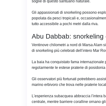
soglie di questo santuario naturale.
Gli appassionati di snorkeling possono esplo
popolata da pesci tropicali e, occasionalmen
tutto accessibile a pochi metri dalla riva.
Abu Dabbab: snorkeling 
Ventinove chilometri a nord di Marsa Alam s
di snorkeling più celebrati dell'intero Mar R
La baia ha conquistato fama internazionale p
regolarmente le estese praterie di posidonia p
Gli osservatori più fortunati potrebbero ass
marino erbivoro che trova nelle praterie locali
L'esperienza subacquea abbraccia l'intera b
centrale, mentre barriere coralline ornano gl