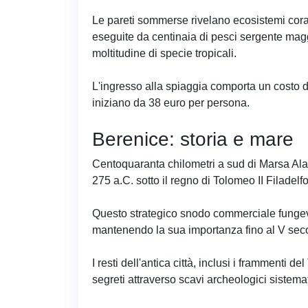
Le pareti sommerse rivelano ecosistemi corall
eseguite da centinaia di pesci sergente magg
moltitudine di specie tropicali.
L'ingresso alla spiaggia comporta un costo d
iniziano da 38 euro per persona.
Berenice: storia e mare
Centoquaranta chilometri a sud di Marsa Alam
275 a.C. sotto il regno di Tolomeo II Filadelfo
Questo strategico snodo commerciale fungeva d
mantenendo la sua importanza fino al V seco
I resti dell'antica città, inclusi i frammenti d
segreti attraverso scavi archeologici sistemat