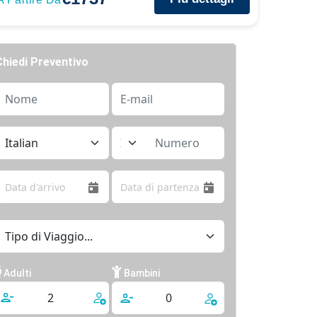
Chiedi Preventivo
Adulti
Bambini