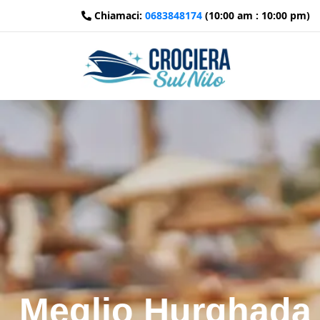
Chiamaci:
0683848174
(10:00 am : 10:00 pm)
Meglio Hurghada 