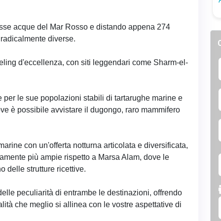
tesse acque del Mar Rosso e distando appena 274
e radicalmente diverse.
eling d'eccellenza, con siti leggendari come Sharm-el-
e per le sue popolazioni stabili di tartarughe marine e
ve è possibile avvistare il dugongo, raro mammifero
arine con un'offerta notturna articolata e diversificata,
samente più ampie rispetto a Marsa Alam, dove le
 delle strutture ricettive.
delle peculiarità di entrambe le destinazioni, offrendo
alità che meglio si allinea con le vostre aspettative di