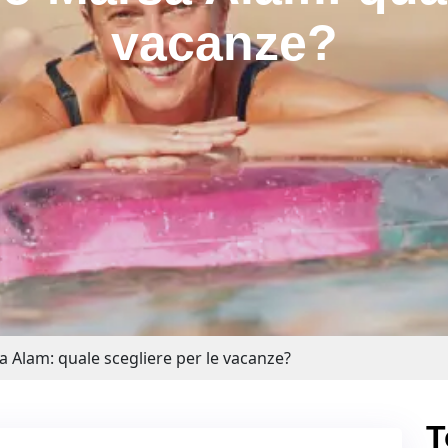
vacanze?
Alam: quale scegliere per le vacanze?
T