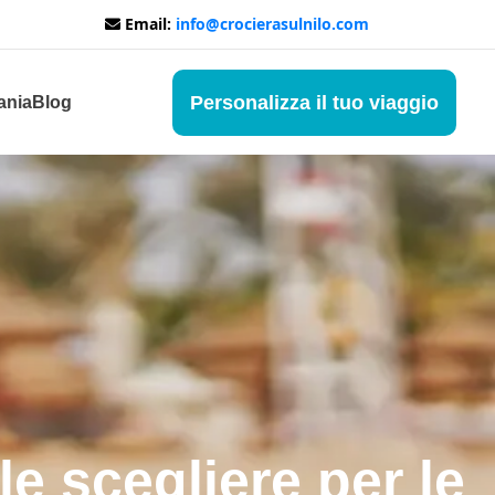
Email:
info@crocierasulnilo.com
Personalizza il tuo viaggio
ania
Blog
 scegliere per le