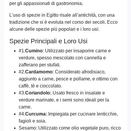
per gli appassionati di gastronomia.
L'uso di spezie in Egitto risale all'antichità, con una
tradizione che si è evoluta nel corso dei secoli. Ecco
alcune delle spezie più popolari e i loro usi:
Spezie Principali e Loro Usi
#1.
Cumino
: Utilizzato per insaporire carne e
verdure, spesso mescolato con cannella e
zafferano per stufati.
#2.
Cardamomo
: Considerato afrodisiaco,
aggiunto a carne, pesce e pollame, e ottimo con
caffè, tè e cioccolato.
#3.
Coriandolo:
Usato fresco in insalate e
verdure marinate, e i semi sono ideali per la
carne.
#4.
Curcuma:
Impiegata per cucinare lenticchie,
fagioli e soia.
Sesamo: Utilizzato come olio vegetale puro, ricco