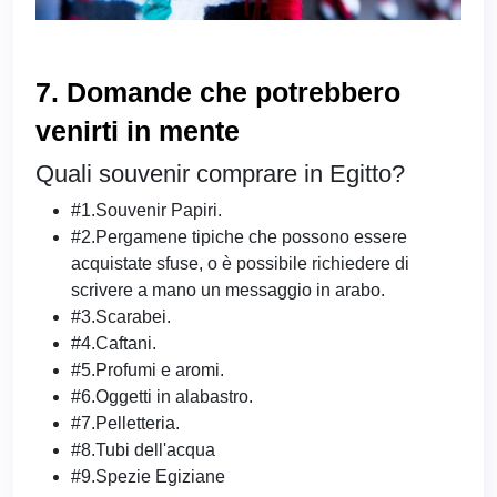
7. Domande che potrebbero
venirti in mente
Quali souvenir comprare in Egitto?
#1.Souvenir Papiri.
#2.Pergamene tipiche che possono essere
acquistate sfuse, o è possibile richiedere di
scrivere a mano un messaggio in arabo.
#3.Scarabei.
#4.Caftani.
#5.Profumi e aromi.
#6.Oggetti in alabastro.
#7.Pelletteria.
#8.Tubi dell'acqua
#9.Spezie Egiziane