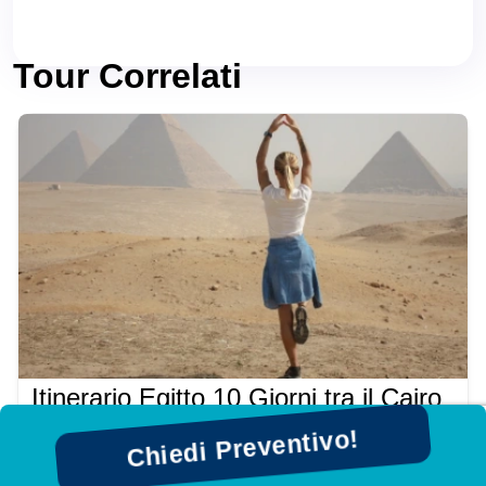
Tour Correlati
Itinerario Egitto 10 Giorni tra il Cairo
e Crociera sul Nilo
Chiedi Preventivo!
Scopri il nostro itinerario Egitto 10 giorni tra Il Cairo e