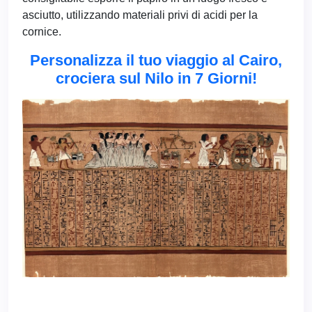
asciutto, utilizzando materiali privi di acidi per la
cornice.
Personalizza il tuo viaggio al Cairo,
crociera sul Nilo in 7 Giorni!