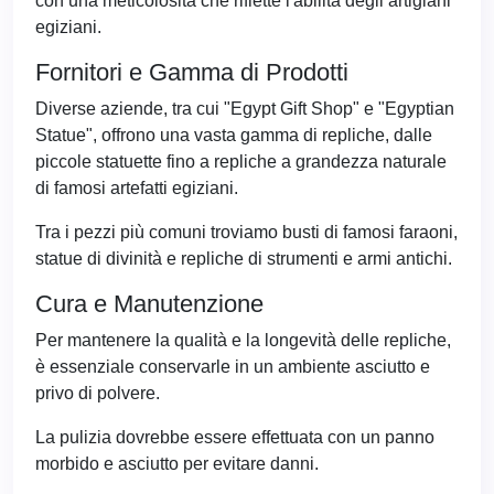
con una meticolosità che riflette l'abilità degli artigiani
egiziani.
Fornitori e Gamma di Prodotti
Diverse aziende, tra cui "Egypt Gift Shop" e "Egyptian
Statue", offrono una vasta gamma di repliche, dalle
piccole statuette fino a repliche a grandezza naturale
di famosi artefatti egiziani.
Tra i pezzi più comuni troviamo busti di famosi faraoni,
statue di divinità e repliche di strumenti e armi antichi.
Cura e Manutenzione
Per mantenere la qualità e la longevità delle repliche,
è essenziale conservarle in un ambiente asciutto e
privo di polvere.
La pulizia dovrebbe essere effettuata con un panno
morbido e asciutto per evitare danni.