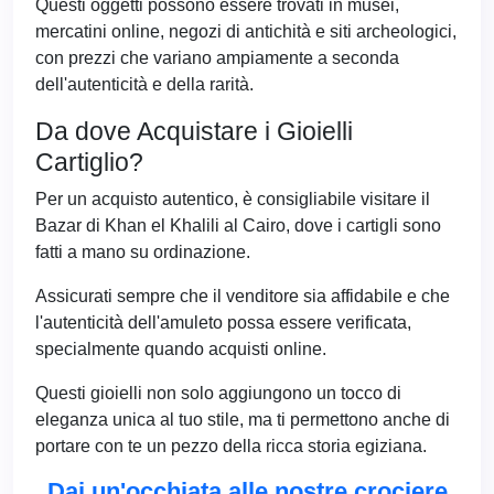
Questi oggetti possono essere trovati in musei,
mercatini online, negozi di antichità e siti archeologici,
con prezzi che variano ampiamente a seconda
dell'autenticità e della rarità.
Da dove Acquistare i Gioielli
Cartiglio?
Per un acquisto autentico, è consigliabile visitare il
Bazar di Khan el Khalili al Cairo, dove i cartigli sono
fatti a mano su ordinazione.
Assicurati sempre che il venditore sia affidabile e che
l'autenticità dell'amuleto possa essere verificata,
specialmente quando acquisti online.
Questi gioielli non solo aggiungono un tocco di
eleganza unica al tuo stile, ma ti permettono anche di
portare con te un pezzo della ricca storia egiziana.
Dai un'occhiata alle nostre crociere