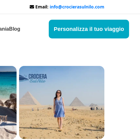
Email:
info@crocierasulnilo.com
Personalizza il tuo viaggio
ania
Blog