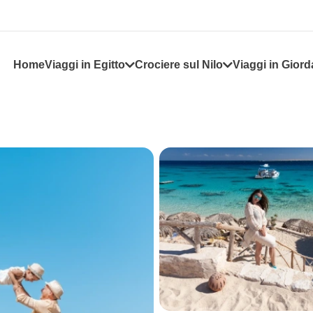
Home
Viaggi in Egitto
Crociere sul Nilo
Viaggi in Giord