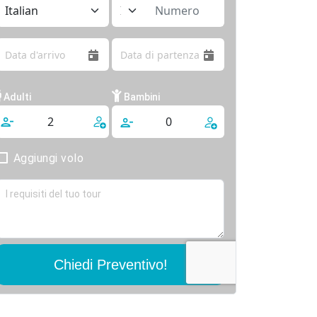
Adulti
Bambini
Aggiungi volo
Chiedi Preventivo!