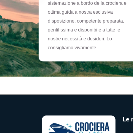
ami
sistemazione a bordo della crociera e
rfetto.
ottima guida a nostra esclusiva
disposizione, competente preparata,
gentilissima e disponibile a tutte le
nostre necessità e desideri. Lo
consigliamo vivamente.
Le 