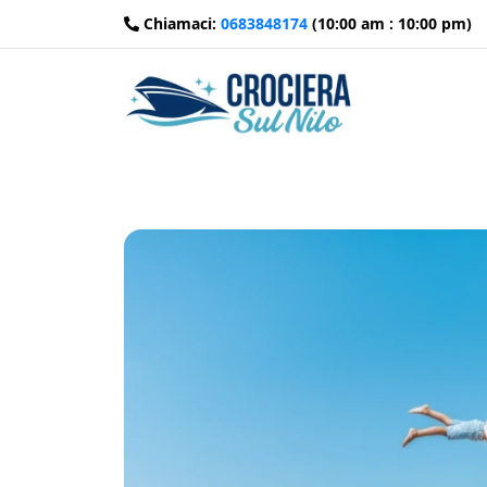
Chiamaci:
0683848174
(10:00 am : 10:00 pm)