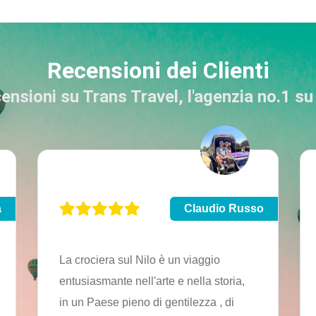
Recensioni dei Clienti
censioni su Trans Travel, l'agenzia no.1 s
a
Claudio Russo
La crociera sul Nilo è un viaggio
entusiasmante nell'arte e nella storia,
in un Paese pieno di gentilezza , di