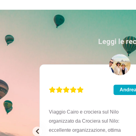
Leggi le re
Martina
Andre
 e Assuan,
Viaggio Cairo e crociera sul Nilo
ti
organizzato da Crociera sul Nilo:
taliano,
eccellente organizzazione, ottima