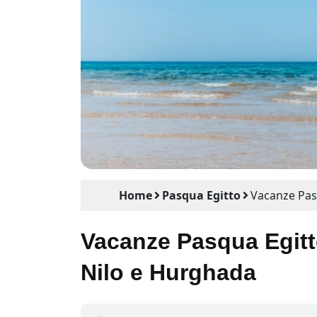
Home
Pasqua Egitto
Vacanze Pasq
Vacanze Pasqua Egitto
Nilo e Hurghada