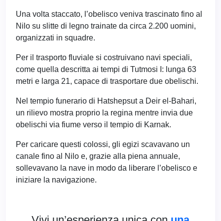
Una volta staccato, l’obelisco veniva trascinato fino al
Nilo su slitte di legno trainate da circa 2.200 uomini,
organizzati in squadre.
Per il trasporto fluviale si costruivano navi speciali,
come quella descritta ai tempi di Tutmosi I: lunga 63
metri e larga 21, capace di trasportare due obelischi.
Nel tempio funerario di Hatshepsut a Deir el-Bahari,
un rilievo mostra proprio la regina mentre invia due
obelischi via fiume verso il tempio di Karnak.
Per caricare questi colossi, gli egizi scavavano un
canale fino al Nilo e, grazie alla piena annuale,
sollevavano la nave in modo da liberare l’obelisco e
iniziare la navigazione.
Vivi un’esperienza unica con
una