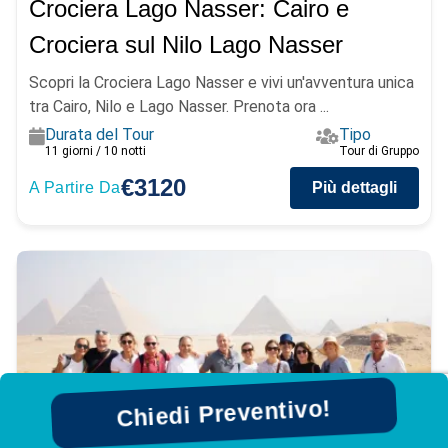
Crociera Lago Nasser: Cairo e
Crociera sul Nilo Lago Nasser
Scopri la Crociera Lago Nasser e vivi un'avventura unica
tra Cairo, Nilo e Lago Nasser. Prenota ora ...
Durata del Tour
Tipo
11 giorni / 10 notti
Tour di Gruppo
€3120
A Partire Da
Più dettagli
Chiedi Preventivo!