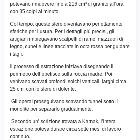
potevano rimuovere fino a 216 cm³ di granito all’ora
con 85 colpi al minuto.
Col tempo, queste sfere diventavano perfettamente
sferiche per l’usura. Per i dettagli più precisi, gli
artigiani impiegavano scalpelli di rame, mazzuoli di
legno, cunei e linee tracciate in ocra rossa per guidare
i tagli.
Il processo di estrazione iniziava disegnando il
perimetro dell’obelisco sulla roccia madre. Poi
venivano scavati profondi solchi verticali, larghi circa
25 cm, con le sfere di dolerite.
Gli operai proseguivano scavando tunnel sotto il
monolite per separarlo gradualmente.
Secondo un’iscrizione trovata a Karnak, l’intera
estrazione poteva durare circa sette mesi di lavoro
continuo.