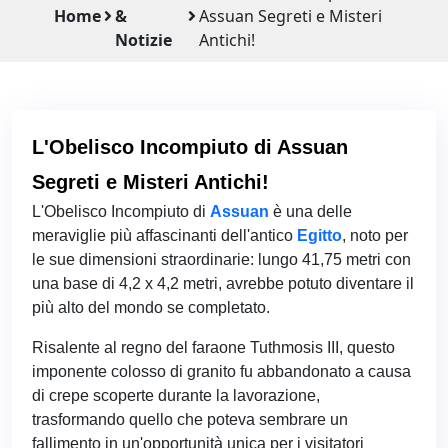
Home
&
Assuan Segreti e Misteri
Notizie
Antichi!
L'Obelisco Incompiuto di Assuan
Segreti e Misteri Antichi!
L'Obelisco Incompiuto di
Assuan
è una delle
meraviglie più affascinanti dell'antico
Egitto
, noto per
le sue dimensioni straordinarie: lungo 41,75 metri con
una base di 4,2 x 4,2 metri, avrebbe potuto diventare il
più alto del mondo se completato.
Risalente al regno del faraone Tuthmosis III, questo
imponente colosso di granito fu abbandonato a causa
di crepe scoperte durante la lavorazione,
trasformando quello che poteva sembrare un
fallimento in un'opportunità unica per i visitatori