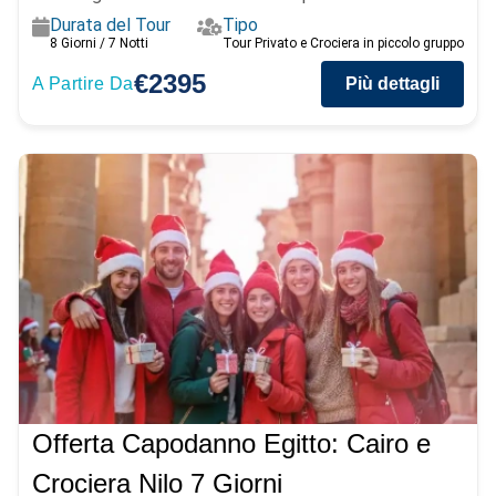
Durata del Tour
Tipo
8 Giorni / 7 Notti
Tour Privato e Crociera in piccolo gruppo
€2395
A Partire Da
Più dettagli
Offerta Capodanno Egitto: Cairo e
Crociera Nilo 7 Giorni