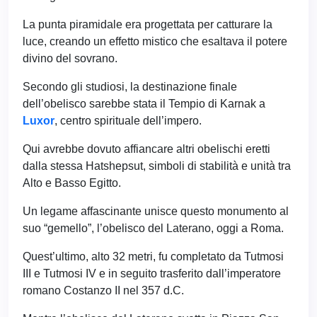
La punta piramidale era progettata per catturare la
luce, creando un effetto mistico che esaltava il potere
divino del sovrano.
Secondo gli studiosi, la destinazione finale
dell’obelisco sarebbe stata il Tempio di Karnak a
Luxor
, centro spirituale dell’impero.
Qui avrebbe dovuto affiancare altri obelischi eretti
dalla stessa Hatshepsut, simboli di stabilità e unità tra
Alto e Basso Egitto.
Un legame affascinante unisce questo monumento al
suo “gemello”, l’obelisco del Laterano, oggi a Roma.
Quest’ultimo, alto 32 metri, fu completato da Tutmosi
III e Tutmosi IV e in seguito trasferito dall’imperatore
romano Costanzo II nel 357 d.C.