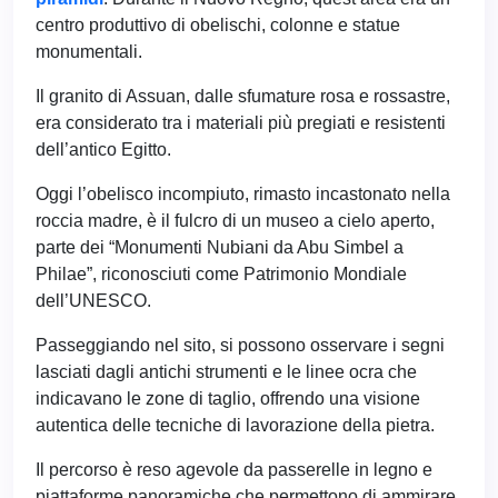
centro produttivo di obelischi, colonne e statue
monumentali.
Il granito di Assuan, dalle sfumature rosa e rossastre,
era considerato tra i materiali più pregiati e resistenti
dell’antico Egitto.
Oggi l’obelisco incompiuto, rimasto incastonato nella
roccia madre, è il fulcro di un museo a cielo aperto,
parte dei “Monumenti Nubiani da Abu Simbel a
Philae”, riconosciuti come Patrimonio Mondiale
dell’UNESCO.
Passeggiando nel sito, si possono osservare i segni
lasciati dagli antichi strumenti e le linee ocra che
indicavano le zone di taglio, offrendo una visione
autentica delle tecniche di lavorazione della pietra.
Il percorso è reso agevole da passerelle in legno e
piattaforme panoramiche che permettono di ammirare