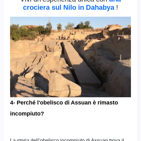
crociera sul Nilo in Dahabya
!
4- Perché l'obelisco di Assuan è rimasto
incompiuto?
La storia dell’obelisco incompiuto di Assuan trova il