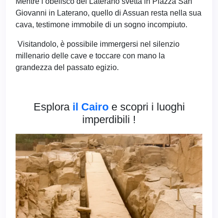
Mentre l’obelisco del Laterano svetta in Piazza San
Giovanni in Laterano, quello di Assuan resta nella sua
cava, testimone immobile di un sogno incompiuto.
Visitandolo, è possibile immergersi nel silenzio
millenario delle cave e toccare con mano la
grandezza del passato egizio.
Esplora
il Cairo
e scopri i luoghi
imperdibili !