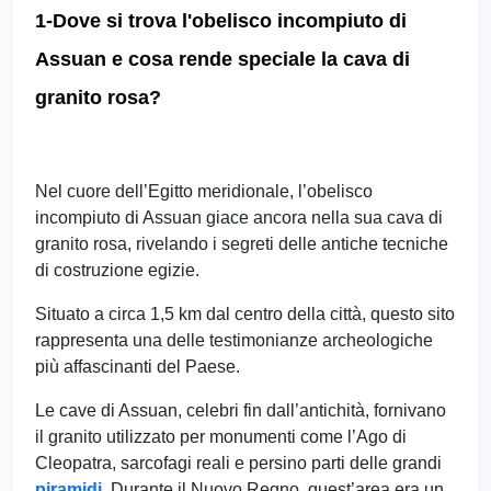
1-Dove si trova l'obelisco incompiuto di
Assuan e cosa rende speciale la cava di
granito rosa?
Nel cuore dell’Egitto meridionale, l’obelisco
incompiuto di Assuan giace ancora nella sua cava di
granito rosa, rivelando i segreti delle antiche tecniche
di costruzione egizie.
Situato a circa 1,5 km dal centro della città, questo sito
rappresenta una delle testimonianze archeologiche
più affascinanti del Paese.
Le cave di Assuan, celebri fin dall’antichità, fornivano
il granito utilizzato per monumenti come l’Ago di
Cleopatra, sarcofagi reali e persino parti delle grandi
piramidi
. Durante il Nuovo Regno, quest’area era un