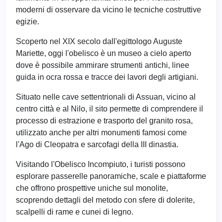
moderni di osservare da vicino le tecniche costruttive
egizie.
Scoperto nel XIX secolo dall'egittologo Auguste
Mariette, oggi l'obelisco è un museo a cielo aperto
dove è possibile ammirare strumenti antichi, linee
guida in ocra rossa e tracce dei lavori degli artigiani.
Situato nelle cave settentrionali di Assuan, vicino al
centro città e al Nilo, il sito permette di comprendere il
processo di estrazione e trasporto del granito rosa,
utilizzato anche per altri monumenti famosi come
l'Ago di Cleopatra e sarcofagi della III dinastia.
Visitando l'Obelisco Incompiuto, i turisti possono
esplorare passerelle panoramiche, scale e piattaforme
che offrono prospettive uniche sul monolite,
scoprendo dettagli del metodo con sfere di dolerite,
scalpelli di rame e cunei di legno.