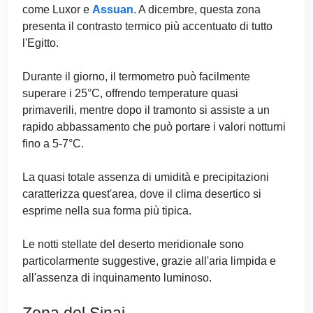
come Luxor e
Assuan
. A dicembre, questa zona
presenta il contrasto termico più accentuato di tutto
l'Egitto.
Durante il giorno, il termometro può facilmente
superare i 25°C, offrendo temperature quasi
primaverili, mentre dopo il tramonto si assiste a un
rapido abbassamento che può portare i valori notturni
fino a 5-7°C.
La quasi totale assenza di umidità e precipitazioni
caratterizza quest'area, dove il clima desertico si
esprime nella sua forma più tipica.
Le notti stellate del deserto meridionale sono
particolarmente suggestive, grazie all'aria limpida e
all'assenza di inquinamento luminoso.
Zona del Sinai