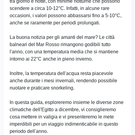
tra giorno e notte, con minime notturne che possono
scendere a circa 10-12°C. Infatti, in alcune rare
occasioni, i valori possono abbassarsi fino a 5-10°C,
anche se raramente per periodi prolungati.
La buona notizia per gli amanti del mare? Le città
balneari del Mar Rosso rimangono godibili tutto
l'anno, con una temperatura media che si mantiene
intorno ai 22°C anche in pieno inverno.
Inoltre, la temperatura dell'acqua resta piacevole
anche durante i mesi invernali, rendendo possibile
nuotare e praticare snorkeling.
In questa guida, esploreremo insieme le diverse zone
climatiche dell'Egitto a dicembre, vi consiglieremo
cosa mettere in valigia e vi presenteremo le mete
imperdibili per un viaggio indimenticabile in questo
periodo dell'anno.