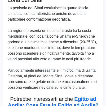
La penisola del Sinai costituisce la quarta fascia
climatica, con caratteristiche uniche dovute alla
particolare conformazione geografica.
La regione presenta un netto contrasto tra la costa
meridionale, con località come Sharm el-Sheikh che
godono di un clima mite anche a dicembre (20-25°C),
e le zone montuose dell'interno, dove le temperature
possono scendere significativamente, talvolta fino a
valori prossimi allo zero durante le notti più fredde.
Particolarmente interessante è il microclima di Santa
Caterina, ai piedi del Monte Sinai, dove a dicembre
non sono rare le gelate notturne e occasionalmente si
possono verificare nevicate sulle cime più alte.
Potrebbe interessarti anche
Egitto ad
Aprile: Cosa Fare in Egitto ad Aprile?