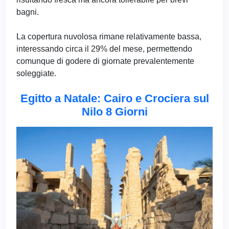
bagni.
La copertura nuvolosa rimane relativamente bassa,
interessando circa il 29% del mese, permettendo
comunque di godere di giornate prevalentemente
soleggiate.
Egitto a Natale: Cairo e Crociera sul
Nilo 8 Giorni