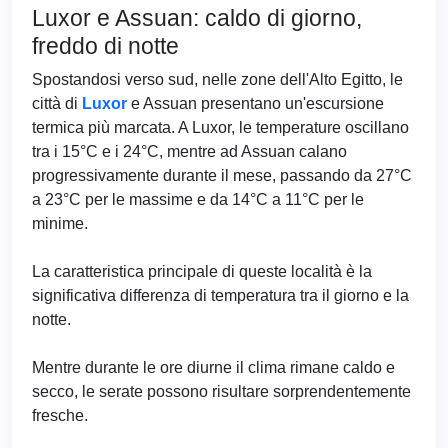
Luxor e Assuan: caldo di giorno,
freddo di notte
Spostandosi verso sud, nelle zone dell'Alto Egitto, le
città di
Luxor
e Assuan presentano un'escursione
termica più marcata. A Luxor, le temperature oscillano
tra i 15°C e i 24°C, mentre ad Assuan calano
progressivamente durante il mese, passando da 27°C
a 23°C per le massime e da 14°C a 11°C per le
minime.
La caratteristica principale di queste località è la
significativa differenza di temperatura tra il giorno e la
notte.
Mentre durante le ore diurne il clima rimane caldo e
secco, le serate possono risultare sorprendentemente
fresche.