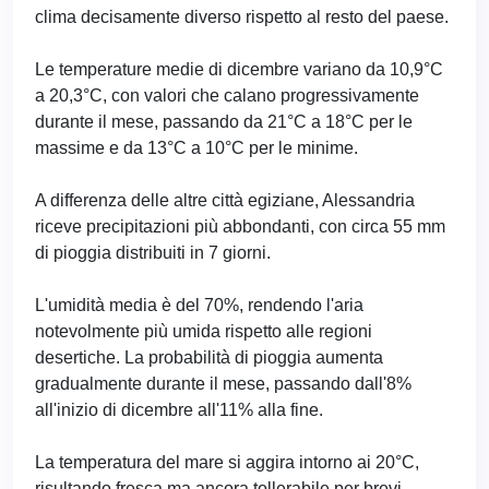
clima decisamente diverso rispetto al resto del paese.
Le temperature medie di dicembre variano da 10,9°C
a 20,3°C, con valori che calano progressivamente
durante il mese, passando da 21°C a 18°C per le
massime e da 13°C a 10°C per le minime.
A differenza delle altre città egiziane, Alessandria
riceve precipitazioni più abbondanti, con circa 55 mm
di pioggia distribuiti in 7 giorni.
L'umidità media è del 70%, rendendo l'aria
notevolmente più umida rispetto alle regioni
desertiche. La probabilità di pioggia aumenta
gradualmente durante il mese, passando dall'8%
all'inizio di dicembre all'11% alla fine.
La temperatura del mare si aggira intorno ai 20°C,
risultando fresca ma ancora tollerabile per brevi