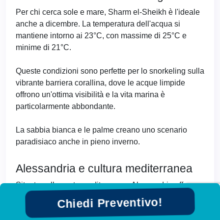
Per chi cerca sole e mare, Sharm el-Sheikh è l'ideale
anche a dicembre. La temperatura dell'acqua si
mantiene intorno ai 23°C, con massime di 25°C e
minime di 21°C.
Queste condizioni sono perfette per lo snorkeling sulla
vibrante barriera corallina, dove le acque limpide
offrono un'ottima visibilità e la vita marina è
particolarmente abbondante.
La sabbia bianca e le palme creano uno scenario
paradisiaco anche in pieno inverno.
Alessandria e cultura mediterranea
Situata sulla costa mediterranea, Alessandria offre
un'esperienza culturale unica con un clima invernale
Chiedi Preventivo!
gradevole.