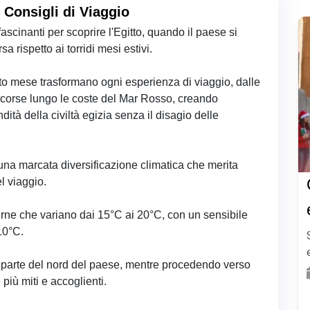
 Consigli di Viaggio
scinanti per scoprire l'Egitto, quando il paese si
 rispetto ai torridi mesi estivi.
to mese trasformano ogni esperienza di viaggio, dalle
ascorse lungo le coste del Mar Rosso, creando
ità della civiltà egizia senza il disagio delle
a una marcata diversificazione climatica che merita
el viaggio.
iurne che variano dai 15°C ai 20°C, con un sensibile
 10°C.
 parte del nord del paese, mentre procedendo verso
più miti e accoglienti.