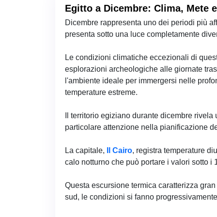
Egitto a Dicembre: Clima, Mete e
Dicembre rappresenta uno dei periodi più affa
presenta sotto una luce completamente diversa
Le condizioni climatiche eccezionali di ques
esplorazioni archeologiche alle giornate tr
l'ambiente ideale per immergersi nelle profond
temperature estreme.
Il territorio egiziano durante dicembre rivel
particolare attenzione nella pianificazione d
La capitale,
Il Cairo
, registra temperature d
calo notturno che può portare i valori sotto i
Questa escursione termica caratterizza gran
sud, le condizioni si fanno progressivamente 