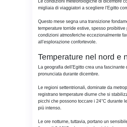
Le condizioni meteorologiche di dicembre cos
migliaia di viaggiatori a scegliere l'Egitto c
Questo mese segna una transizione fondamen
temperature torride estive, spesso proibitive 
condizioni atmosferiche eccezionalmente favo
all'esplorazione confortevole.
Temperature nel nord e 
La geografia dell'Egitto crea una fascinante 
pronunciata durante dicembre.
Le regioni settentrionali, dominate da metrop
registrano temperature diurne che si stabili
picchi che possono toccare i 24°C durante le
più intenso.
Le ore notturne, tuttavia, portano un sensib