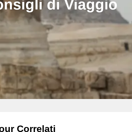
nsigli di Viaggio
our Correlati