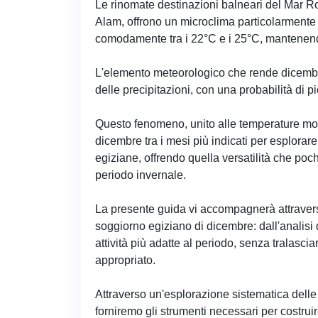
Le rinomate destinazioni balneari del Mar R
Alam, offrono un microclima particolarmente
comodamente tra i 22°C e i 25°C, mantenendo c
L'elemento meteorologico che rende dicembre 
delle precipitazioni, con una probabilità di 
Questo fenomeno, unito alle temperature mod
dicembre tra i mesi più indicati per esplorar
egiziane, offrendo quella versatilità che poc
periodo invernale.
La presente guida vi accompagnerà attraverso 
soggiorno egiziano di dicembre: dall'analisi d
attività più adatte al periodo, senza tralascia
appropriato.
Attraverso un'esplorazione sistematica delle 
forniremo gli strumenti necessari per costru