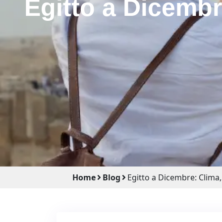
Egitto a Dicembr
Home
Blog
Egitto a Dicembre: Clima,