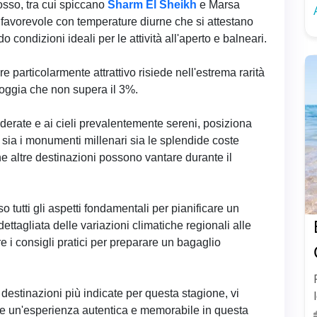
osso, tra cui spiccano
Sharm El Sheikh
e Marsa
 favorevole con temperature diurne che si attestano
ondizioni ideali per le attività all'aperto e balneari.
particolarmente attrattivo risiede nell'estrema rarità
pioggia che non supera il 3%.
erate e ai cieli prevalentemente sereni, posiziona
e sia i monumenti millenari sia le splendide coste
he altre destinazioni possono vantare durante il
tutti gli aspetti fondamentali per pianificare un
ettagliata delle variazioni climatiche regionali alle
re i consigli pratici per preparare un bagaglio
destinazioni più indicate per questa stagione, vi
ire un'esperienza autentica e memorabile in questa