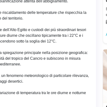
ianificazione attenta dell'abbigliamento.
e riscaldamento delle temperature che rispecchia la
el territorio.
dell'Alto Egitto e custodi dei più straordinari tesori
re diurne che oscillano tipicamente tra i 22°C e i
cendono sotto la soglia dei 12°C.
ua spiegazione principale nella posizione geografica:
mità del tropico del Cancro e subiscono in misura
mediterranee.
a un fenomeno meteorologico di particolare rilevanza,
aggi desertici.
ariazione di temperatura tra le ore diurne e notturne