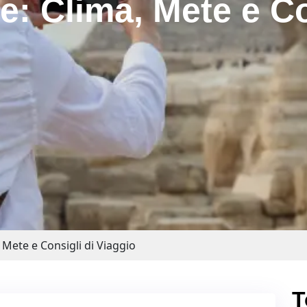
e: Clima, Mete e Co
 Mete e Consigli di Viaggio
T