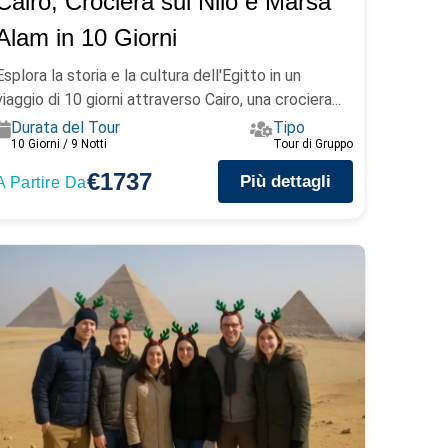
Cairo, Crociera sul Nilo e Marsa
Alam in 10 Giorni
Esplora la storia e la cultura dell'Egitto in un
viaggio di 10 giorni attraverso Cairo, una crociera...
Durata del Tour
Tipo
10 Giorni / 9 Notti
Tour di Gruppo
€1737
Più dettagli
A Partire Da