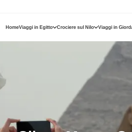
Home
Viaggi in Egitto
Crociere sul Nilo
Viaggi in Giord