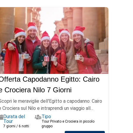
Offerta Capodanno Egitto: Cairo
e Crociera Nilo 7 Giorni
Scopri le meraviglie dell'Egitto a capodanno: Cairo
e Crociera sul Nilo e intraprendi un viaggio all...
Durata del
Tipo
Tour
Tour Privato e Crociera in piccolo
7 giorni / 6 notti
gruppo