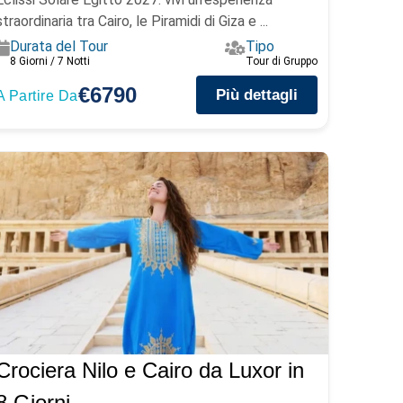
straordinaria tra Cairo, le Piramidi di Giza e ...
Durata del Tour
Tipo
8 Giorni / 7 Notti
Tour di Gruppo
€6790
Più dettagli
A Partire Da
Crociera Nilo e Cairo da Luxor in
8 Giorni