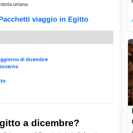
 storia umana.
Pacchetti viaggio in Egitto
soggiorno di dicembre
 inverno
tto
Egitto a dicembre?