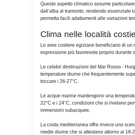
Questo aspetto climatico assume particolare 
dall'alba al tramonto, rendendo essenziale l
permetta facili adattamenti alle variazioni te
Clima nelle località costi
Le aree costiere egiziane beneficiano di un 
espressione più favorevole proprio durante 
Le celebri destinazioni del Mar Rosso - Hu
temperature diurne che frequentemente sup
toccare i 26-27°C.
Le acque marine mantengono una temperatura
22°C e i 24°C, condizioni che si rivelano per
immersioni subacquee.
La costa mediterranea offre invece uno scen
medie diurne che si attestano attorno ai 18-2