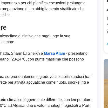
importanza per chi pianifica escursioni prolungate
a preparazione di un abbigliamento stratificato che
rmiche.
ere
microclima distintivo che raggiunge la sua
dicembre.
rghada, Sharm El Sheikh e
Marsa Alam
- presentano
erano i 23-24°C, con punte massime che possono
 sorprendentemente gradevole, stabilizzandosi tra i
fette per attività acquatiche come nuoto, snorkeling e
ario climatico leggermente differente, con temperature
0°C ad Alessandria e valori analoghi registrati a Port