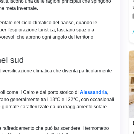
tituiscono una delle ragioni principali che spingono
ome meta invernale.
tale nel ciclo climatico del paese, quando le
per l'esplorazione turistica, lasciano spazio a
revoli che aprono ogni angolo del territorio
nel sud
diversificazione climatica che diventa particolarmente
oli come Il Cairo e dal porto storico di
Alessandria
,
zzano generalmente tra i 18°C e i 22°C, con occasionali
 giornate caratterizzate da un irraggiamento solare
ile raffreddamento che può far scendere il termometro