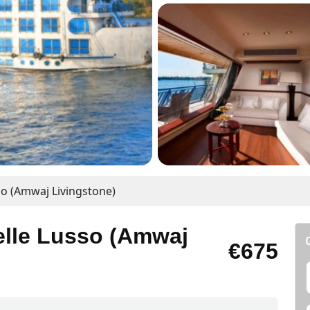
sso (Amwaj Livingstone)
telle Lusso (Amwaj
€675