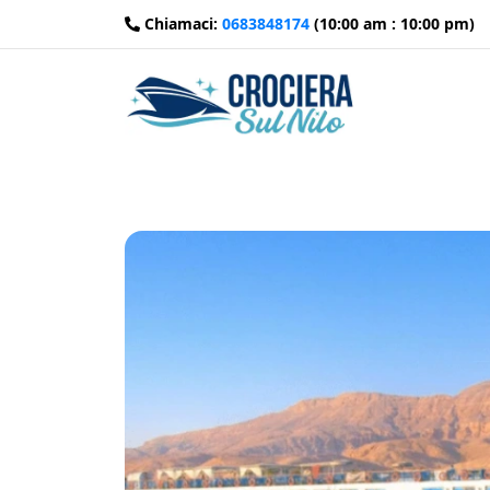
Chiamaci:
0683848174
(10:00 am : 10:00 pm)