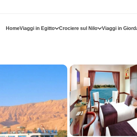
Home
Viaggi in Egitto
Crociere sul Nilo
Viaggi in Giord