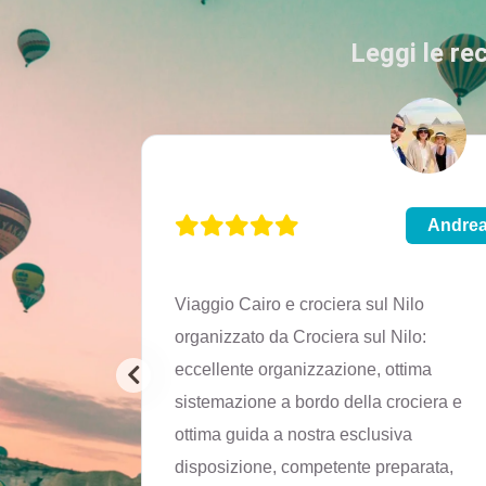
Leggi le re
Martina
Andre
 e Assuan,
Viaggio Cairo e crociera sul Nilo
ti
organizzato da Crociera sul Nilo:
taliano,
eccellente organizzazione, ottima
ami
sistemazione a bordo della crociera e
rfetto.
ottima guida a nostra esclusiva
disposizione, competente preparata,