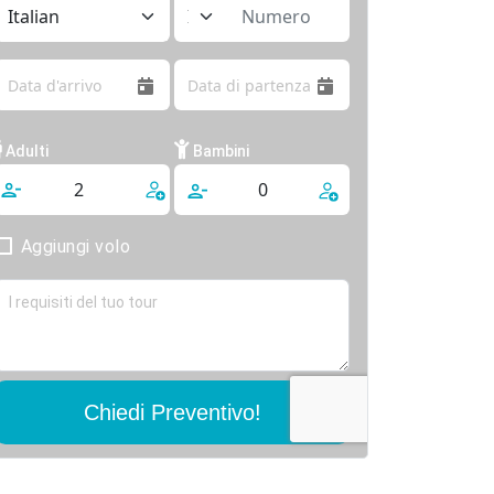
Adulti
Bambini
Aggiungi volo
Chiedi Preventivo!