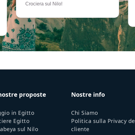
Crociera sul Nilo!
nostre proposte
Nostre info
gio in Egitto
Chi Siamo
ciere Egitto
Politica sulla Privacy de
abeya sul Nilo
cliente