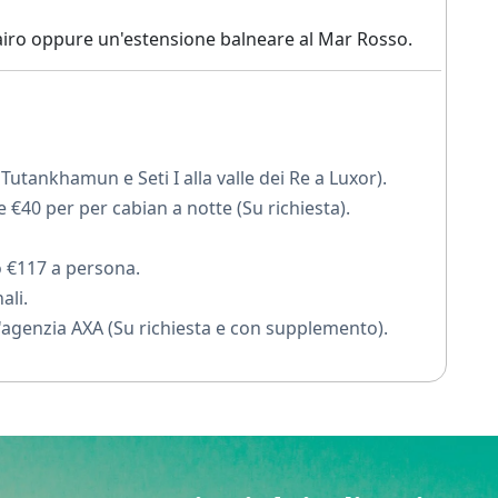
Cairo oppure un'estensione balneare al Mar Rosso.
utankhamun e Seti I alla valle dei Re a Luxor).
€40 per per cabian a notte (Su richiesta).
o €117 a persona.
ali.
'agenzia AXA (Su richiesta e con supplemento).