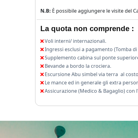
N.B:
È possibile aggiungere le visite del 
La quota non comprende :
Voli interni/ internazionali.
Ingressi esclusi a pagamento (Tomba di T
Supplemento cabina sul ponte superiore 
Bevande a bordo la crociera.
Escursione Abu simbel via terra al cost
Le mance ed in generale gli extra person
Assicurazione (Medico & Bagaglio) con l