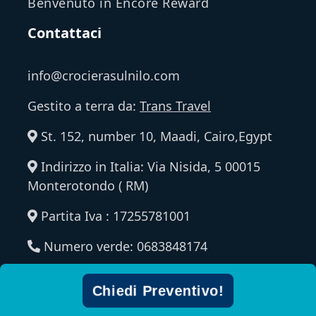
Benvenuto in Encore Reward
Contattaci
info@crocierasulnilo.com
Gestito a terra da:
Trans Travel
St. 152, number 10, Maadi, Cairo,Egypt
Indirizzo in Italia: Via Nisida, 5 00015
Monterotondo ( RM)
Partita Iva : 17255781001
Numero verde: 0683848174
Chiedi Preventivo!