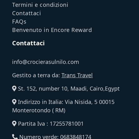
Termini e condizioni
Contattaci
FAQs
Benvenuto in Encore Reward
Contattaci
info@crocierasulnilo.com
Gestito a terra da:
Trans Travel
St. 152, number 10, Maadi, Cairo,Egypt
Indirizzo in Italia: Via Nisida, 5 00015
Monterotondo ( RM)
Partita Iva : 17255781001
Numero verde: 0683848174