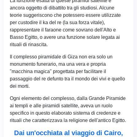
La funzione esatta di queste piramidi satellite è
ancora oggetto di dibattito tra gli studiosi. Alcune
teorie suggeriscono che potessero essere utilizzate
per custodire il ka del re (la sua forza vitale),
rappresentare il faraone come sovrano dell'Alto e
Basso Egitto, o avere una funzione solare legata ai
rituali di rinascita.
Il complesso piramidale di Giza non era solo un
monumento funerario, ma una vera e propria
"macchina magica" progettata per facilitare il
passaggio del re defunto tra il mondo dei vivi e quello
dei morti.
Ogni elemento del complesso, dalla Grande Piramide
ai templi e alle piramidi satellite, aveva un ruolo
specifico in questo elaborato sistema di credenze e
rituali che caratterizzava la religione dell'antico Egitto.
Dai un'occhiata al viaggio di Cairo,