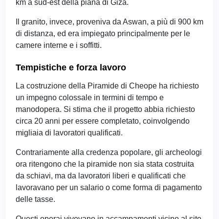
km a sud-est della piana di Giza.
Il granito, invece, proveniva da Aswan, a più di 900 km
di distanza, ed era impiegato principalmente per le
camere interne e i soffitti.
Tempistiche e forza lavoro
La costruzione della Piramide di Cheope ha richiesto
un impegno colossale in termini di tempo e
manodopera. Si stima che il progetto abbia richiesto
circa 20 anni per essere completato, coinvolgendo
migliaia di lavoratori qualificati.
Contrariamente alla credenza popolare, gli archeologi
ora ritengono che la piramide non sia stata costruita
da schiavi, ma da lavoratori liberi e qualificati che
lavoravano per un salario o come forma di pagamento
delle tasse.
Questi operai vivevano in accampamenti vicino al sito