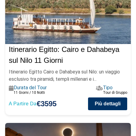
Itinerario Egitto: Cairo e Dahabeya
sul Nilo 11 Giorni
Itinerario Egitto Cairo e Dahabeya sul Nilo: un viaggio
esclusivo tra piramidi, templi millenari e i...
Durata del Tour
Tipo
11 Giorni / 10 Notti
Tour di Gruppo
€3595
A Partire Da
Più dettagli