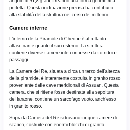
angolo di 51,8 gradi, creando una forma geometrica
perfetta. Questa inclinazione precisa ha contribuito
alla stabilità della struttura nel corso dei millenni.
Camere interne
L'interno della Piramide di Cheope è altrettanto
affascinante quanto il suo esterno. La struttura
contiene diverse camere interconnesse da corridoi e
passaggi.
La Camera del Re, situata a circa un terzo dell'altezza
della piramide, è interamente costruita in granito rosso
proveniente dalle cave meridionali di Assuan. Questa
camera, che si ritiene fosse destinata alla sepoltura
del faraone, contiene un sarcofago vuoto, anch'esso
in granito rosso.
Sopra la Camera del Re si trovano cinque camere di
scarico, costruite con enormi blocchi di granito.