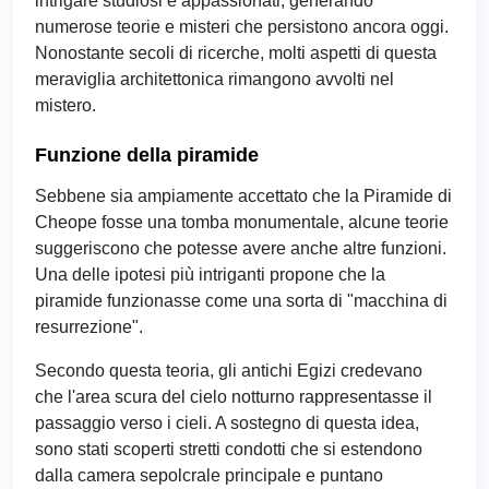
intrigare studiosi e appassionati, generando
numerose teorie e misteri che persistono ancora oggi.
Nonostante secoli di ricerche, molti aspetti di questa
meraviglia architettonica rimangono avvolti nel
mistero.
Funzione della piramide
Sebbene sia ampiamente accettato che la Piramide di
Cheope fosse una tomba monumentale, alcune teorie
suggeriscono che potesse avere anche altre funzioni.
Una delle ipotesi più intriganti propone che la
piramide funzionasse come una sorta di "macchina di
resurrezione".
Secondo questa teoria, gli antichi Egizi credevano
che l'area scura del cielo notturno rappresentasse il
passaggio verso i cieli. A sostegno di questa idea,
sono stati scoperti stretti condotti che si estendono
dalla camera sepolcrale principale e puntano