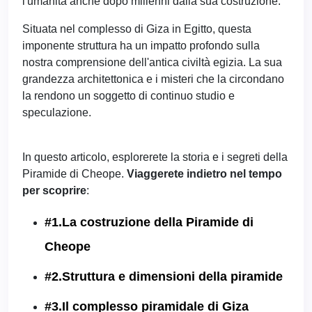
l'umanità anche dopo millenni dalla sua costruzione.
Situata nel complesso di Giza in Egitto, questa
imponente struttura ha un impatto profondo sulla
nostra comprensione dell'antica civiltà egizia. La sua
grandezza architettonica e i misteri che la circondano
la rendono un soggetto di continuo studio e
speculazione.
In questo articolo, esplorerete la storia e i segreti della
Piramide di Cheope.
Viaggerete indietro nel tempo
per scoprire
:
#1.La costruzione della Piramide di
Cheope
#2.Struttura e dimensioni della piramide
#3.Il complesso piramidale di Giza