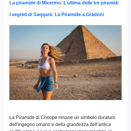
La piramide di Micerino: L’ultima delle tre piramidi
I segreti di Saqqara: La Piramide a Gradoni ‍
La Piramide di Cheope rimane un simbolo duraturo
dell'ingegno umano e della grandezza dell'antica