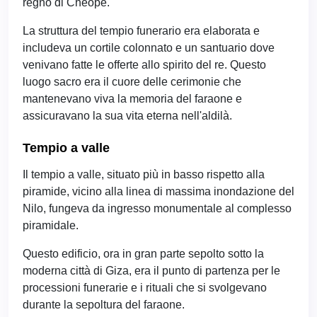
regno di Cheope.
La struttura del tempio funerario era elaborata e
includeva un cortile colonnato e un santuario dove
venivano fatte le offerte allo spirito del re. Questo
luogo sacro era il cuore delle cerimonie che
mantenevano viva la memoria del faraone e
assicuravano la sua vita eterna nell'aldilà.
Tempio a valle
Il tempio a valle, situato più in basso rispetto alla
piramide, vicino alla linea di massima inondazione del
Nilo, fungeva da ingresso monumentale al complesso
piramidale.
Questo edificio, ora in gran parte sepolto sotto la
moderna città di Giza, era il punto di partenza per le
processioni funerarie e i rituali che si svolgevano
durante la sepoltura del faraone.