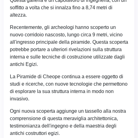
Questa galleria è un capolavoro di ingegneria, con un
soffitto a volta che si innalza fino a 8,74 metri di
altezza.
Recentemente, gli archeologi hanno scoperto un
nuovo corridoio nascosto, lungo circa 9 metri, vicino
all'ingresso principale della piramide. Questa scoperta
potrebbe portare a ulteriori rivelazioni sulla struttura
interna e sulle tecniche di costruzione utilizzate dagli
antichi Egizi.
La Piramide di Cheope continua a essere oggetto di
studi e ricerche, con nuove tecnologie che permettono
di esplorare la sua struttura interna in modo non
invasivo.
Ogni nuova scoperta aggiunge un tassello alla nostra
comprensione di questa meraviglia architettonica,
testimonianza dell'ingegno e della maestria degli
antichi costruttori egizi.