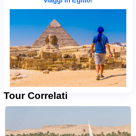
viaggi in Egitto!
Tour Correlati