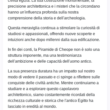
civiltà egizia. La sua costruzione monumentale, la
precisione architettonica e i misteri che la circondano
hanno un'influenza profonda sulla nostra
comprensione della storia e dell'archeologia.
Questa meraviglia continua a stimolare la curiosità di
studiosi e appassionati, offrendo nuove scoperte e
intuizioni anche dopo millenni dalla sua edificazione.
In fin dei conti, la Piramide di Cheope non è solo una
struttura imponente, ma una testimonianza
dell'ambizione e delle capacità dell'uomo antico.
La sua presenza duratura ha un impatto sul nostro
modo di vedere il passato e ci spinge a riflettere sulle
conquiste delle civiltà antiche. Mentre continuiamo a
studiare e a esplorare questo capolavoro
architettonico, siamo costantemente ricordati della
ricchezza culturale e storica che l'antico Egitto ha
lasciato in eredità al mondo.