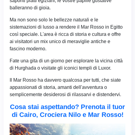
saporiti piatti egiziani, le vostre papille gustative
balleranno di gioia.
Ma non sono solo le bellezze naturali e le
sistemazioni di lusso a rendere il Mar Rosso in Egitto
così speciale. L'area è ricca di storia e cultura e offre
ai visitatori un mix unico di meraviglie antiche e
fascino moderno.
Fate una gita di un giorno per esplorare la vicina città
di Hurghada o visitate gli iconici templi di Luxor.
Il Mar Rosso ha davvero qualcosa per tutti, che siate
appassionati di storia, amanti dell'avventura o
semplicemente desiderosi di rilassarvi e distendervi.
Cosa stai aspettando? Prenota il tuor
di Cairo, Crociera Nilo e Mar Rosso!