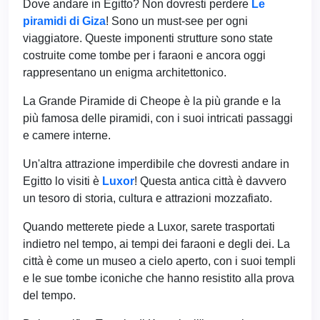
Dove andare in Egitto? Non dovresti perdere
Le
piramidi di Giza
! Sono un must-see per ogni
viaggiatore. Queste imponenti strutture sono state
costruite come tombe per i faraoni e ancora oggi
rappresentano un enigma architettonico.
La Grande Piramide di Cheope è la più grande e la
più famosa delle piramidi, con i suoi intricati passaggi
e camere interne.
Un'altra attrazione imperdibile che dovresti andare in
Egitto lo visiti è
Luxor
! Questa antica città è davvero
un tesoro di storia, cultura e attrazioni mozzafiato.
Quando metterete piede a Luxor, sarete trasportati
indietro nel tempo, ai tempi dei faraoni e degli dei. La
città è come un museo a cielo aperto, con i suoi templi
e le sue tombe iconiche che hanno resistito alla prova
del tempo.