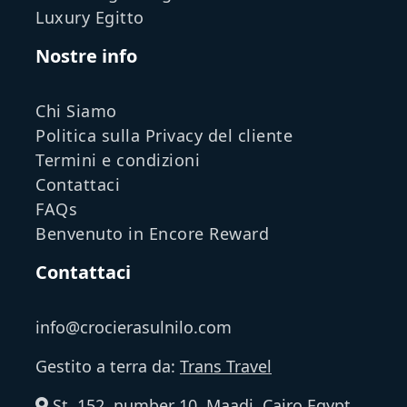
Luxury Egitto
Nostre info
Chi Siamo
Politica sulla Privacy del cliente
Termini e condizioni
Contattaci
FAQs
Benvenuto in Encore Reward
Contattaci
info@crocierasulnilo.com
Gestito a terra da:
Trans Travel
St. 152, number 10, Maadi, Cairo,Egypt