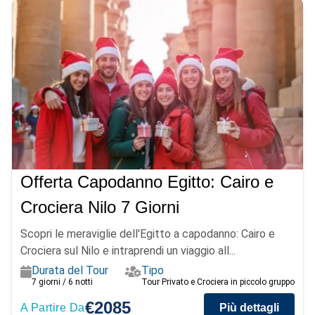
Offerta Capodanno Egitto: Cairo e
Crociera Nilo 7 Giorni
Scopri le meraviglie dell'Egitto a capodanno: Cairo e
Crociera sul Nilo e intraprendi un viaggio all...
Durata del Tour
Tipo
7 giorni / 6 notti
Tour Privato e Crociera in piccolo gruppo
€2085
A Partire Da
Più dettagli