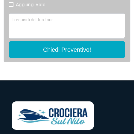
Aggiungi volo
Chiedi Preventivo!