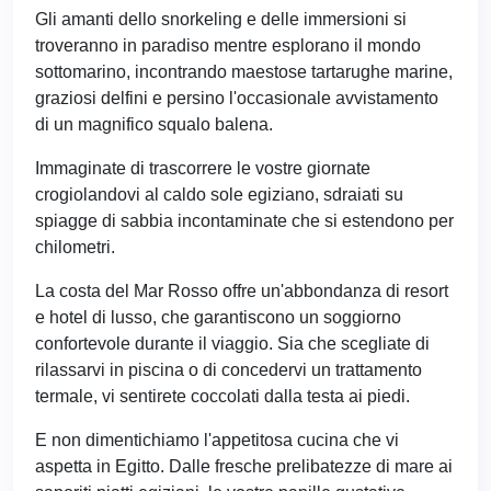
Gli amanti dello snorkeling e delle immersioni si
troveranno in paradiso mentre esplorano il mondo
sottomarino, incontrando maestose tartarughe marine,
graziosi delfini e persino l'occasionale avvistamento
di un magnifico squalo balena.
Immaginate di trascorrere le vostre giornate
crogiolandovi al caldo sole egiziano, sdraiati su
spiagge di sabbia incontaminate che si estendono per
chilometri.
La costa del Mar Rosso offre un'abbondanza di resort
e hotel di lusso, che garantiscono un soggiorno
confortevole durante il viaggio. Sia che scegliate di
rilassarvi in piscina o di concedervi un trattamento
termale, vi sentirete coccolati dalla testa ai piedi.
E non dimentichiamo l'appetitosa cucina che vi
aspetta in Egitto. Dalle fresche prelibatezze di mare ai