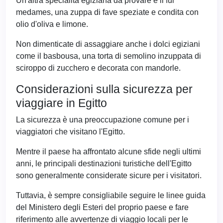
Un'altra specialità egiziana da provare è il ful
medames, una zuppa di fave speziate e condita con
olio d'oliva e limone.
Non dimenticate di assaggiare anche i dolci egiziani
come il basbousa, una torta di semolino inzuppata di
sciroppo di zucchero e decorata con mandorle.
Considerazioni sulla sicurezza per
viaggiare in Egitto
La sicurezza è una preoccupazione comune per i
viaggiatori che visitano l'Egitto.
Mentre il paese ha affrontato alcune sfide negli ultimi
anni, le principali destinazioni turistiche dell'Egitto
sono generalmente considerate sicure per i visitatori.
Tuttavia, è sempre consigliabile seguire le linee guida
del Ministero degli Esteri del proprio paese e fare
riferimento alle avvertenze di viaggio locali per le