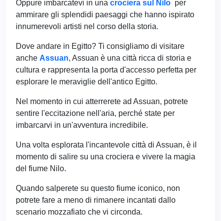
Oppure imbarcatevi in una
crociera sul Nilo
per
ammirare gli splendidi paesaggi che hanno ispirato
innumerevoli artisti nel corso della storia.
Dove andare in Egitto? Ti consigliamo di visitare
anche
Assuan
, Assuan è una città ricca di storia e
cultura e rappresenta la porta d'accesso perfetta per
esplorare le meraviglie dell'antico Egitto.
Nel momento in cui atterrerete ad Assuan, potrete
sentire l'eccitazione nell'aria, perché state per
imbarcarvi in un'avventura incredibile.
Una volta esplorata l'incantevole città di Assuan, è il
momento di salire su una crociera e vivere la magia
del fiume Nilo.
Quando salperete su questo fiume iconico, non
potrete fare a meno di rimanere incantati dallo
scenario mozzafiato che vi circonda.