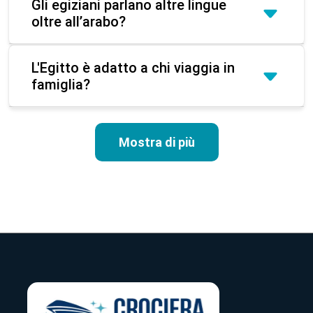
Gli egiziani parlano altre lingue
oltre all’arabo?
L'Egitto è adatto a chi viaggia in
famiglia?
Mostra di più