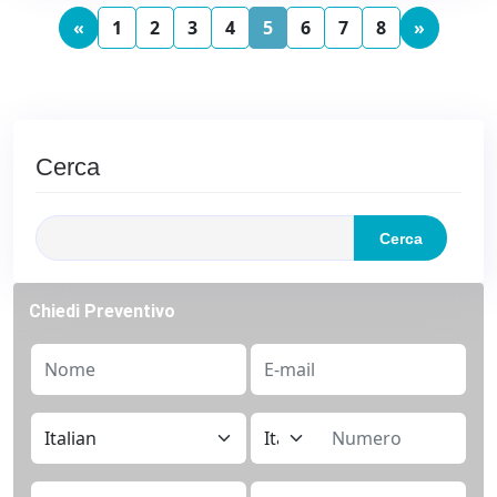
Previous
Next
«
1
2
3
4
5
6
7
8
»
Cerca
Cerca
Chiedi Preventivo