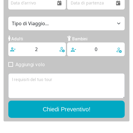
Adulti
Bambini
Aggiungi volo
Chiedi Preventivo!